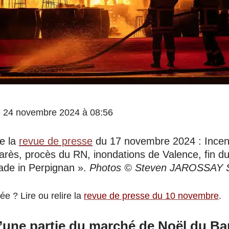
 le 24 novembre 2024 à 08:56
e la
revue de presse
du 17 novembre 2024 : Incen
rès, procès du RN, inondations de Valence, fin du
ade in Perpignan ».
Photos © Steven JAROSSAY 
e ? Lire ou relire la
revue de presse du 10 novembre
.
’une partie du marché de Noël du Bar