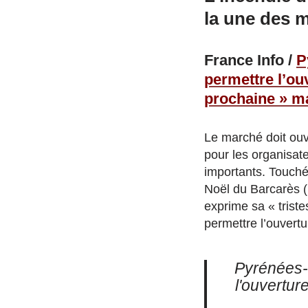
la une des 
France Info /
P
permettre l’ou
prochaine » ma
Le marché doit ouv
pour les organisate
importants. Touché 
Noël du Barcarès (
exprime sa « trist
permettre l’ouvertu
Pyrénées-O
l'ouvertu