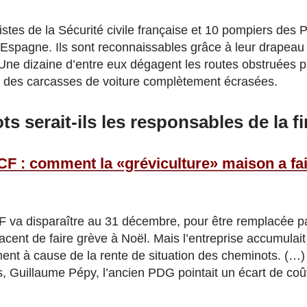
istes de la Sécurité civile française et 10 pompiers des
 Espagne. Ils sont reconnaissables grâce à leur drapeau
 Une dizaine d’entre eux dégagent les routes obstruées p
 des carcasses de voiture complètement écrasées.
s serait-ils les responsables de la fi
F : comment la «gréviculture» maison a fait
 va disparaître au 31 décembre, pour être remplacée pa
cent de faire grève à Noël. Mais l’entreprise accumulait
nt à cause de la rente de situation des cheminots. (…) 
, Guillaume Pépy, l’ancien PDG pointait un écart de co