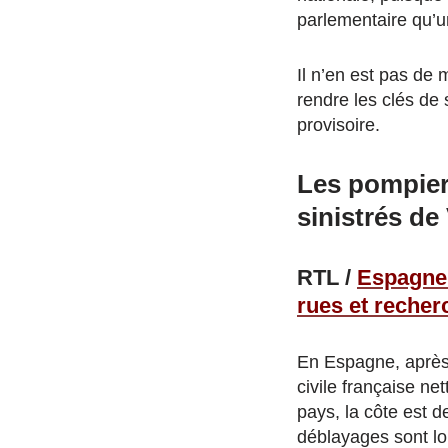
parlementaire qu’u
Il n’en est pas de
rendre les clés de
provisoire.
Les pompier
sinistrés de
RTL /
Espagne 
rues et recher
En Espagne, après 
civile française ne
pays, la côte est d
déblayages sont lo