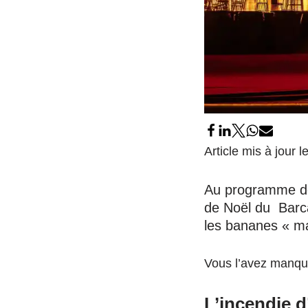
Article mis à jour
Au programme d
de Noël du Barca
les bananes « m
Vous l’avez manqué
L’incendie d