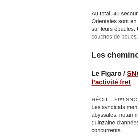
Au total, 40 secour
Orientales sont en
sur leurs épaules.
couches de boues,
Les cheminot
Le Figaro /
SNC
l’activité fret
RÉCIT – Fret SNCF
Les syndicats mena
abyssales, notamme
quinzaine d’années
concurrents.