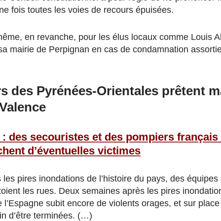
ne fois toutes les voies de recours épuisées.
 même, en revanche, pour les élus locaux comme Louis Ali
 sa mairie de Perpignan en cas de condamnation assorti
s des Pyrénées-Orientales prêtent ma
 Valence
: des secouristes et des pompiers français 
chent d’éventuelles victimes
les pires inondations de l’histoire du pays, des équipes 
ttoient les rues. Deux semaines après les pires inondation
e l’Espagne subit encore de violents orages, et sur place
in d’être terminées. (…)