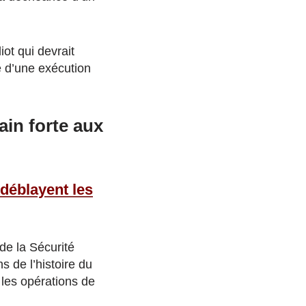
ot qui devrait
e d’une exécution
in forte aux
déblayent les
de la Sécurité
s de l’histoire du
 les opérations de