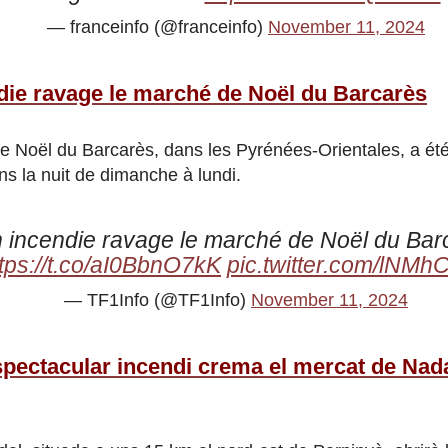
— franceinfo (@franceinfo)
November 11, 2024
die ravage le marché de Noël du Barcarès
 Noël du Barcarès, dans les Pyrénées-Orientales, a été
ns la nuit de dimanche à lundi.
 incendie ravage le marché de Noël du Bar
ttps://t.co/aI0BbnO7kK
pic.twitter.com/lNM
— TF1Info (@TF1Info)
November 11, 2024
pectacular incendi crema el mercat de Nada