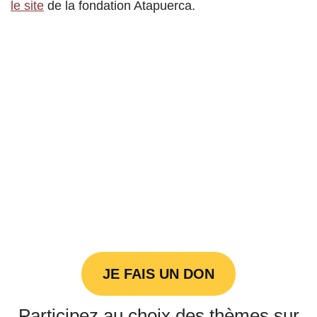
le site
de la fondation Atapuerca.
JE FAIS UN DON
Participez au choix des thèmes sur