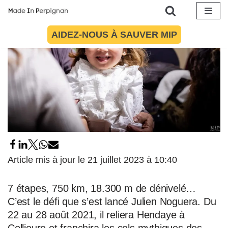
Aller
AIDEZ-NOUS À SAUVER MIP
au
contenu
Article mis à jour le 21 juillet 2023 à 10:40
7 étapes, 750 km, 18.300 m de dénivelé…
C’est le défi que s’est lancé Julien Noguera. Du
22 au 28 août 2021, il reliera Hendaye à