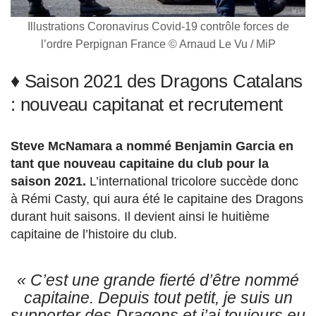
Illustrations Coronavirus Covid-19 contrôle forces de
l’ordre Perpignan France © Arnaud Le Vu / MiP
♦ Saison 2021 des Dragons Catalans
: nouveau capitanat et recrutement
Steve McNamara a nommé Benjamin Garcia en
tant que nouveau capitaine du club pour la
saison 2021.
L’international tricolore succède donc
à Rémi Casty, qui aura été le capitaine des Dragons
durant huit saisons. Il devient ainsi le huitième
capitaine de l’histoire du club.
« C’est une grande fierté d’être nommé
capitaine. Depuis tout petit, je suis un
supporter des Dragons et j’ai toujours eu