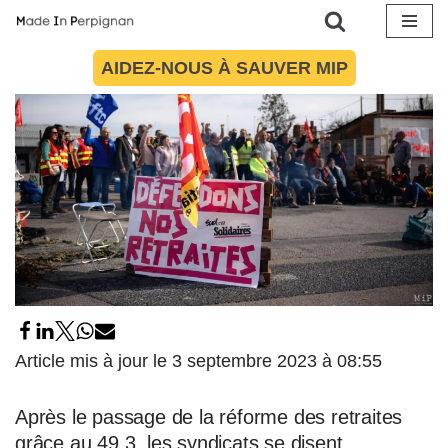
Aller
AIDEZ-NOUS À SAUVER MIP
au
contenu
Article mis à jour le 3 septembre 2023 à 08:55
Après le passage de la réforme des retraites
grâce au 49.3, les syndicats se disent