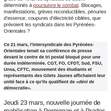
déterminés à
poursuivre le combat
. Blocages,
manifestations, grèves reconductibles, pénuries
d’essence, coupures d’électricité ciblées, que
prévoient les syndicats dans les Pyrénées-
Orientales ?
Ce 21 mars, l’intersyndicale des Pyrénées-
Orientales tenait sa conférence de presse
devant le centre de tri postal bloqué pour une
durée indéterminée. CGT, FO, CFDT, Sud, FSU,
Unsa, CFTC, mouvement des étudiants et
représentants des Gilets Jaunes affichaient leur
unité face à ce qu’ils qualifient de
«déni de
démocratie»
.
Jeudi 23 mars, nouvelle journée de
mobilisation à Perpignan et à Prades.