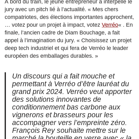
À bord du train, le jeune entrepreneur a interpellé le
jury avec un pitch lié à l’actualité. « Mes chers
compatriotes, des élections importantes approchent,
… votez pour un projet à impact, votez
Verréo
« . En
finale, l’ancien cadre de Diam Bouchage, a fait
appel à l’imagination du jury. « Choisissez un projet
deep tech industriel et qui fera de Verréo le leader
européen des emballages durables. »
Un discours qui a fait mouche et
permettant à Verréo d’être lauréat du
grand prix 2024. Verréo veut apporter
des solutions innovantes de
conditionnement bas carbone aux
vignerons et brasseurs pour les
accompagner vers l’empreinte zéro.
François Rey souhaite mettre sur le
marché la bouteille en verre avec « la