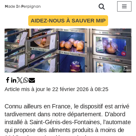
Aller
AIDEZ-NOUS À SAUVER MIP
au
contenu
Article mis à jour le 22 février 2026 à 08:25
Connu ailleurs en France, le dispositif est arrivé
tardivement dans notre département. D’abord
installé à Saint-Génis-des-Fontaines, l’automate
qui propose des aliments produits à moins de