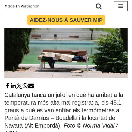
Aller
AIDEZ-NOUS À SAUVER MIP
au
contenu
Catalunya tanca un juliol en què ha arribat a la
temperatura més alta mai registrada, els 45,1
graus a què es van enfilar els termòmetres al
Pantà de Darnius – Boadella i la localitat de
Navata (Alt Empordà).
Foto © Norma Vidal /