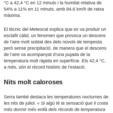
°C a 42,4 °C en 12 minuts i la humitat relativa de
54% a 11% en 11 minuts, amb 84,6 km/h de ratxa
màxima.
El tècnic del Meteocat explica que es va produir un
esclafit càlid, un fenomen que provoca un descens
de l’aire molt sobtat des dels núvols de tempesta
però sense precipitació, de manera que el descens
de l’aire va acompanyat d’una pujada de la
temperatura molt ràpida en superfície. Els 42,4 °C,
a més, són el rècord històric de l’estació.
Nits molt caloroses
Serra també destaca les temperatures nocturnes de
les nits de juliol.
« Si algú té la sensació que li costa
més dormir més enllà dels rècords de temperatura