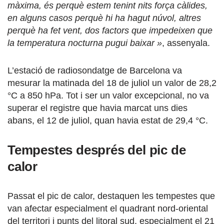
màxima, és perquè estem tenint nits força càlides,
en alguns casos perquè hi ha hagut núvol, altres
perquè ha fet vent, dos factors que impedeixen que
la temperatura nocturna pugui baixar »
, assenyala.
L’estació de radiosondatge de Barcelona va
mesurar la matinada del 18 de juliol un valor de 28,2
°C a 850 hPa. Tot i ser un valor excepcional, no va
superar el registre que havia marcat uns dies
abans, el 12 de juliol, quan havia estat de 29,4 °C.
Tempestes després del pic de
calor
Passat el pic de calor, destaquen les tempestes que
van afectar especialment el quadrant nord-oriental
del territori i punts del litoral sud, especialment el 21