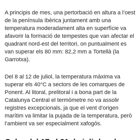
A principis de mes, una pertorbació en altura a l’oest
de la península Ibèrica juntament amb una
temperatura moderadament alta en superfície va
afavorir la formació de tempestes que van afectar el
quadrant nord-est del territori, on puntualment es
van superar els 80 mm: 82,2 mm a Tortellà (la
Garrotxa).
Del 8 al 12 de juliol, la temperatura màxima va
superar els 40°C a sectors de les comarques de
Ponent. Al litoral, prelitoral i a bona part de la
Catalunya Central el termòmetre no va assolir
registres excepcionals, ja que el vent d’origen
marítim va limitar la pujada de la temperatura, però
l’ambient va ser especialment xafogós.