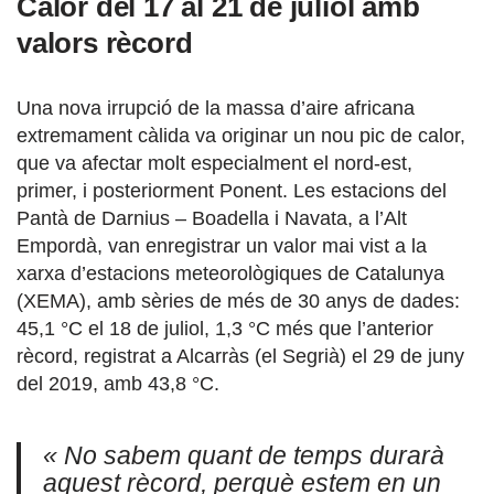
Calor del 17 al 21 de juliol amb
valors rècord
Una nova irrupció de la massa d’aire africana
extremament càlida va originar un nou pic de calor,
que va afectar molt especialment el nord-est,
primer, i posteriorment Ponent. Les estacions del
Pantà de Darnius – Boadella i Navata, a l’Alt
Empordà, van enregistrar un valor mai vist a la
xarxa d’estacions meteorològiques de Catalunya
(XEMA), amb sèries de més de 30 anys de dades:
45,1 °C el 18 de juliol, 1,3 °C més que l’anterior
rècord, registrat a Alcarràs (el Segrià) el 29 de juny
del 2019, amb 43,8 °C.
« No sabem quant de temps durarà
aquest rècord, perquè estem en un