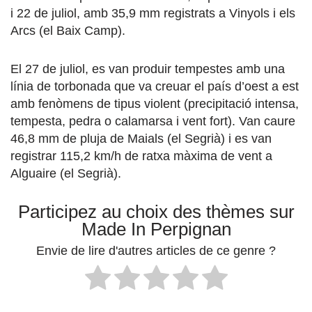
i 22 de juliol, amb 35,9 mm registrats a Vinyols i els
Arcs (el Baix Camp).
El 27 de juliol, es van produir tempestes amb una
línia de torbonada que va creuar el país d’oest a est
amb fenòmens de tipus violent (precipitació intensa,
tempesta, pedra o calamarsa i vent fort). Van caure
46,8 mm de pluja de Maials (el Segrià) i es van
registrar 115,2 km/h de ratxa màxima de vent a
Alguaire (el Segrià).
Participez au choix des thèmes sur
Made In Perpignan
Envie de lire d'autres articles de ce genre ?