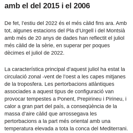
amb el del 2015 i el 2006
De fet, l’estiu del 2022 és el més càlid fins ara. Amb
tot, algunes estacions del Pla d’Urgell i del Montsià
amb més de 20 anys de dades han reflectit el juliol
més càlid de la sèrie, en superar per poques
dècimes el juliol de 2022.
La característica principal d’aquest juliol ha estat la
circulació zonal -vent de l’oest a les capes mitjanes
de la troposfera. Les pertorbacions atlàntiques
associades a aquest tipus de configuració van
provocar tempestes a Ponent, Prepirineu i Pirineu, i
calor a gran part del país, a conseqüència de la
massa d’aire càlid que arrossegava les
pertorbacions a la part més oriental amb una
temperatura elevada a tota la conca del Mediterrani.