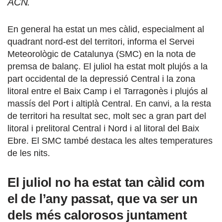
ACN.
En general ha estat un mes càlid, especialment al
quadrant nord-est del territori, informa el Servei
Meteorològic de Catalunya (SMC) en la nota de
premsa de balanç. El juliol ha estat molt plujós a la
part occidental de la depressió Central i la zona
litoral entre el Baix Camp i el Tarragonès i plujós al
massís del Port i altiplà Central. En canvi, a la resta
de territori ha resultat sec, molt sec a gran part del
litoral i prelitoral Central i Nord i al litoral del Baix
Ebre. El SMC també destaca les altes temperatures
de les nits.
El juliol no ha estat tan càlid com
el de l’any passat, que va ser un
dels més calorosos juntament