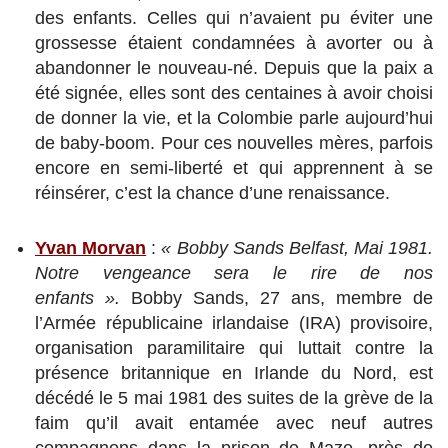
des enfants. Celles qui n’avaient pu éviter une
grossesse étaient condamnées à avorter ou à
abandonner le nouveau-né. Depuis que la paix a
été signée, elles sont des centaines à avoir choisi
de donner la vie, et la Colombie parle aujourd’hui
de baby-boom. Pour ces nouvelles mères, parfois
encore en semi-liberté et qui apprennent à se
réinsérer, c’est la chance d’une renaissance.
Yvan Morvan
:
« Bobby Sands Belfast, Mai 1981.
Notre vengeance sera le rire de nos
enfants ».
Bobby Sands, 27 ans, membre de
l’Armée républicaine irlandaise (IRA) provisoire,
organisation paramilitaire qui luttait contre la
présence britannique en Irlande du Nord, est
décédé le 5 mai 1981 des suites de la grève de la
faim qu’il avait entamée avec neuf autres
compagnons dans la prison de Maze, près de