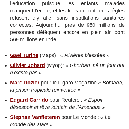
l’éducation puisque les enfants malades
manquent l’école, et les filles qui ont leurs règles
refusent d’y aller sans installations sanitaires
correctes. Aujourd’hui près de 950 millions de
personnes défèquent encore en plein air, dont
569 millions en Inde.
Gaël Turine
(Maps) :
« Rivières blessées »
Olivier Jobard
(Myop):
« Ghorban, né un jour qui
n’existe pas ».
Marc Dozier
pour le Figaro Magazine
« Bomana,
la prison tropicale réinventée »
Edgard Garrido
pour Reuters :
« Espoir,
désespoir et rêve lointain de l’Amérique »
Stephan Vanfleteren
pour Le Monde :
« Le
monde des stars »