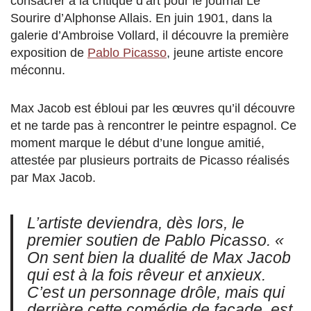
consacrer à la critique d’art pour le journal Le
Sourire d’Alphonse Allais. En juin 1901, dans la
galerie d’Ambroise Vollard, il découvre la première
exposition de
Pablo Picasso
, jeune artiste encore
méconnu.
Max Jacob est ébloui par les œuvres qu’il découvre
et ne tarde pas à rencontrer le peintre espagnol. Ce
moment marque le début d’une longue amitié,
attestée par plusieurs portraits de Picasso réalisés
par Max Jacob.
L’artiste deviendra, dès lors, le
premier soutien de Pablo Picasso. «
On sent bien la dualité de Max Jacob
qui est à la fois rêveur et anxieux.
C’est un personnage drôle, mais qui
derrière cette comédie de façade, est