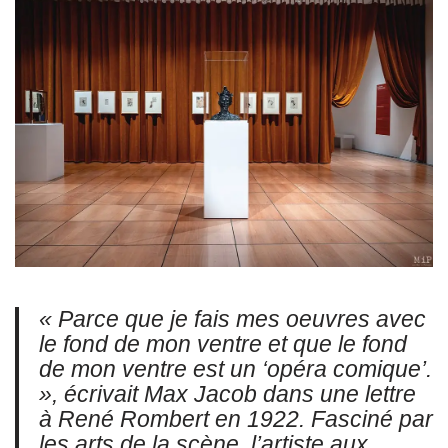
« Parce que je fais mes oeuvres avec
le fond de mon ventre et que le fond
de mon ventre est un ‘opéra comique’.
», écrivait Max Jacob dans une lettre
à René Rombert en 1922. Fasciné par
les arts de la scène, l’artiste aux