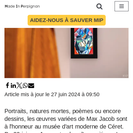
Aller
AIDEZ-NOUS À SAUVER MIP
au
contenu
Article mis à jour le 27 juin 2024 à 09:50
Portraits, natures mortes, poèmes ou encore
dessins, les œuvres variées de Max Jacob sont
à l’honneur au musée d’art moderne de Céret.