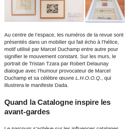
Au centre de l’espace, les numéros de la revue sont
présentés dans un mobilier qui fait écho à l’hélice,
motif utilisé par Marcel Duchamp entre autre pour
signifier le mouvement constant. Sur les murs, le
portrait de Tristan Tzara par Robert Delaunay
dialogue avec l’humour provocateur de Marcel
Duchamp et sa célèbre œuvre
L.H.O.O.Q.
, qui
illustrera le manifeste Dada.
Quand la Catalogne inspire les
avant-gardes
Le parcours s’achève sur les influences catalanes