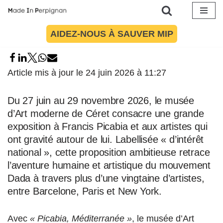
Aller
AIDEZ-NOUS À SAUVER MIP
au
contenu
Article mis à jour le 24 juin 2026 à 11:27
Du 27 juin au 29 novembre 2026, le musée
d’Art moderne de Céret consacre une grande
exposition à Francis Picabia et aux artistes qui
ont gravité autour de lui. Labellisée « d’intérêt
national », cette proposition ambitieuse retrace
l’aventure humaine et artistique du mouvement
Dada à travers plus d’une vingtaine d’artistes,
entre Barcelone, Paris et New York.
Avec
« Picabia, Méditerranée »
, le musée d’Art