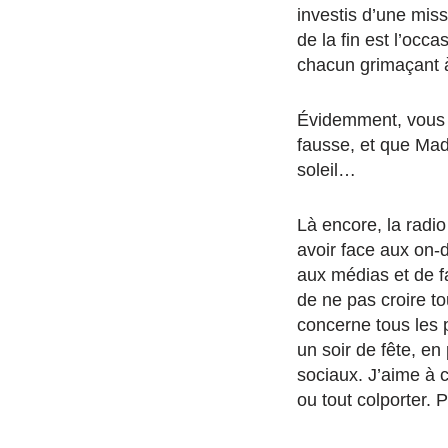
investis d’une miss
de la fin est l’occ
chacun grimaçant à
Évidemment, vous v
fausse, et que Mad
soleil…
Là encore, la radio
avoir face aux on-d
aux médias et de fa
de ne pas croire to
concerne tous les 
un soir de fête, 
sociaux. J’aime à c
ou tout colporter. 