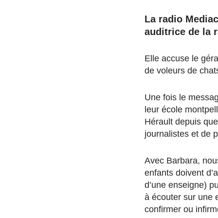
La radio Mediac
auditrice de la
Elle accuse le géra
de voleurs de chats
Une fois le messag
leur école montpell
Hérault depuis que
journalistes et de
Avec Barbara, nous
enfants doivent d’a
d’une enseigne) pui
à écouter sur une e
confirmer ou infir