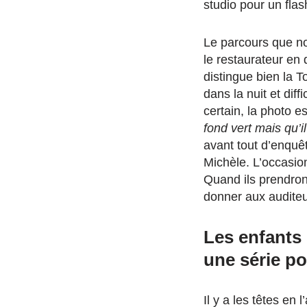
studio pour un flas
Le parcours que n
le restaurateur en
distingue bien la T
dans la nuit et diff
certain, la photo e
fond vert mais qu’i
avant tout d’enquê
Michèle. L’occasion 
Quand ils prendront 
donner aux auditeu
Les enfants 
une série po
Il y a les têtes en