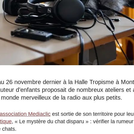
 26 novembre dernier à la Halle Tropisme à Montpel
uteur d’enfants proposait de nombreux ateliers et a
e monde merveilleux de la radio aux plus petits.
’association Mediaclic
est sortie de son territoire pour l
tique
, « Le mystère du chat disparu » : vérifier la rumeur
 chats.