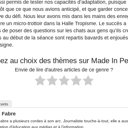
ssi permis de tester nos capacités d’adaptation, puisque l
 tôt que ce que nous avions anticipé, et que garder conce
e du défi. Nous leur avons mis dans les mains des enregi
re un micro-trottoir dans la Halle Tropisme. Le succès a 
 de poser des questions sur les chats aux gens qu’ils cr
s au début de la séance sont repartis bavards et enjoués
signe.
pez au choix des thèmes sur Made In P
Envie de lire d'autres articles de ce genre ?
écents
e Fabre
Fabre a plusieurs cordes à son arc. Journaliste touche-à-tout, elle a au
ation d'éducation aux médias et à l'information.