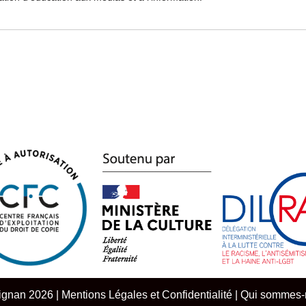
ignan 2026 |
Mentions Légales et Confidentialité
|
Qui sommes-