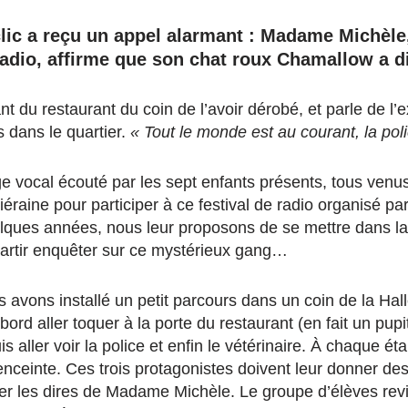
lic a reçu un appel alarmant : Madame Michèle,
 radio, affirme que son chat roux Chamallow a 
nt du restaurant du coin de l’avoir dérobé, et parle de l
 dans le quartier.
« Tout le monde est au courant, la poli
e vocal écouté par les sept enfants présents, tous venu
iéraine pour participer à ce festival de radio organisé p
lques années, nous leur proposons de se mettre dans la
 partir enquêter sur ce mystérieux gang…
 avons installé un petit parcours dans un coin de la Hal
bord aller toquer à la porte du restaurant (en fait un pup
s aller voir la police et enfin le vétérinaire. À chaque 
nceinte. Ces trois protagonistes doivent leur donner des
mer les dires de Madame Michèle. Le groupe d’élèves rev