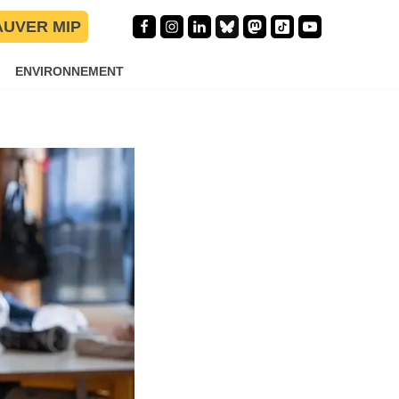
AUVER MIP
dio lors
ENVIRONNEMENT