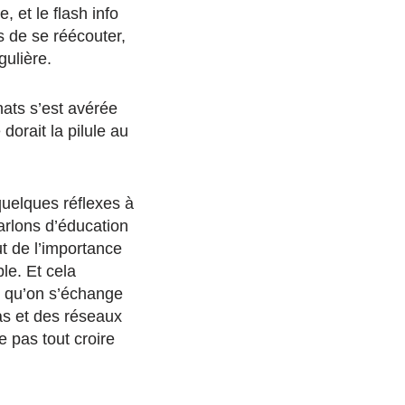
 et le flash info
s de se réécouter,
gulière.
ats s’est avérée
orait la pilule au
quelques réflexes à
parlons d’éducation
ut de l’importance
le. Et cela
s qu’on s’échange
as et des réseaux
e pas tout croire