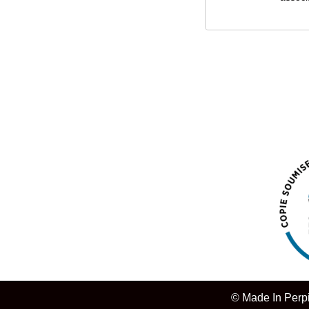
© Made In Perp