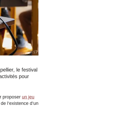
lier, le festival
ctivités pour
eur proposer
un jeu
 de l’existence d’un