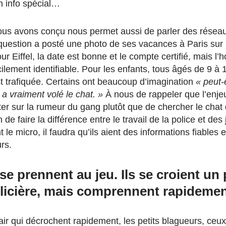
h info spécial…
ous avons conçu nous permet aussi de parler des réseau
 question a posté une photo de ses vacances à Paris sur
our Eiffel, la date est bonne et le compte certifié, mais 
icilement identifiable. Pour les enfants, tous âgés de 9 à 
st trafiquée. Certains ont beaucoup d’imagination
« peut-
l a vraiment volé le chat. »
À nous de rappeler que l’enjeu 
ter sur la rumeur du gang plutôt que de chercher le ch
de faire la différence entre le travail de la police et des 
le micro, il faudra qu’ils aient des informations fiables e
rs.
se prennent au jeu. Ils se croient un
licière, mais comprennent rapidement
 l’air qui décrochent rapidement, les petits blagueurs, ceu