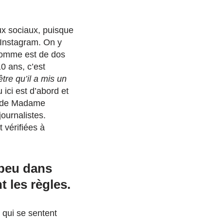
x sociaux, puisque
 Instagram. On y
l’homme est de dos
10 ans, c’est
être qu’il a mis un
ici est d’abord et
at de Madame
journalistes.
t vérifiées à
 peu dans
 les règles.
x qui se sentent