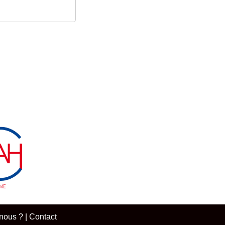
nous ?
|
Contact