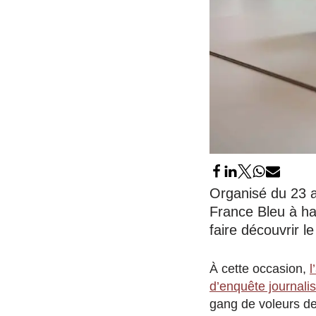
Organisé du 23 au
France Bleu à ha
faire découvrir l
À cette occasion,
l
d’enquête journalis
gang de voleurs de