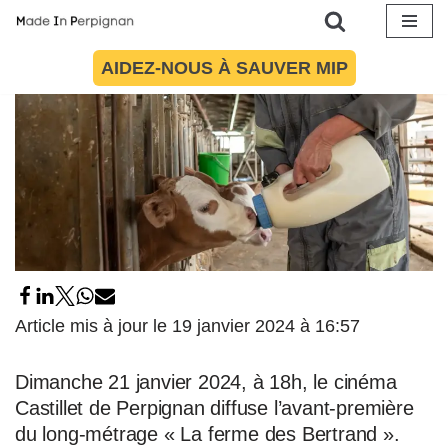
Aller
AIDEZ-NOUS À SAUVER MIP
au
contenu
Article mis à jour le 19 janvier 2024 à 16:57
Dimanche 21 janvier 2024, à 18h, le cinéma
Castillet de Perpignan diffuse l’avant-première
du long-métrage « La ferme des Bertrand ».