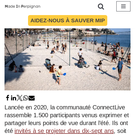
Aller
AIDEZ-NOUS À SAUVER MIP
au
contenu
Lancée en 2020, la communauté ConnectLive
rassemble 1.500 participants venus exprimer et
partager leurs points de vue durant l’été. Ils ont
été
invités à se projeter dans dix-sept ans
, soit