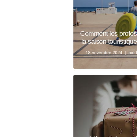
Comment les profess
la saison touristiqu
18 novembre 2024
par