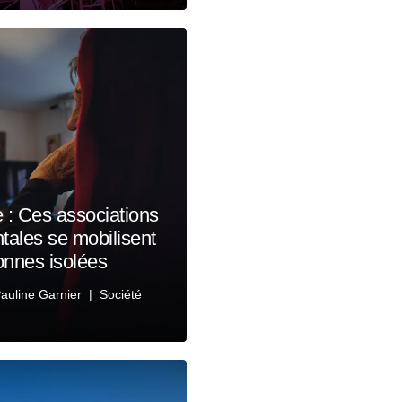
e : Ces associations
tales se mobilisent
onnes isolées
auline Garnier
Société