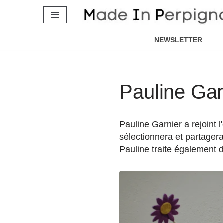
Aller
au
NEWSLETTER
contenu
Pauline Gar
Pauline Garnier a rejoint 
sélectionnera et partagera
Pauline traite également 