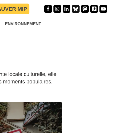
AUVER MIP
ENVIRONNEMENT
e locale culturelle, elle
res moments populaires.