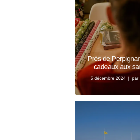
Près de Perpignan,
cadeaux aux san
5 décembre 2024
par