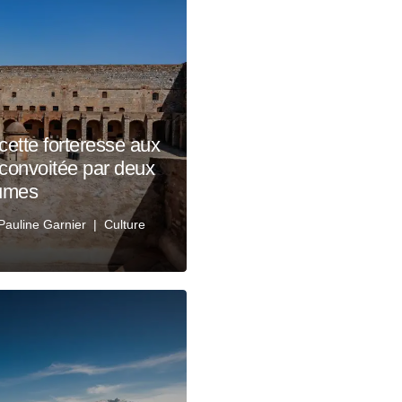
cette forteresse aux
convoitée par deux
umes
Pauline Garnier
Culture