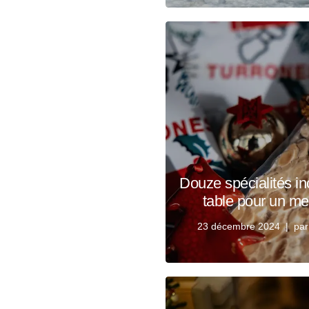
Douze spécialités in
table pour un me
23 décembre 2024
pa