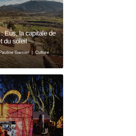
: Eus, la capitale de
t du soleil
Pauline Garnier
Culture