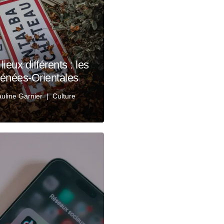
eux différents : les
rénées-Orientales
uline Garnier
Culture