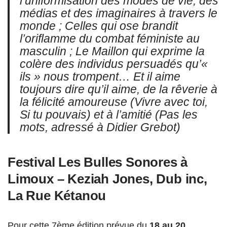
l’uniformisation des modes de vie, des
médias et des imaginaires à travers le
monde ; Celles qui ose brandit
l’oriflamme du combat féministe au
masculin ; Le Maillon qui exprime la
colère des individus persuadés qu’«
ils » nous trompent… Et il aime
toujours dire qu’il aime, de la rêverie à
la félicité amoureuse (Vivre avec toi,
Si tu pouvais) et à l’amitié (Pas les
mots, adressé à Didier Grebot)
Festival Les Bulles Sonores à
Limoux – Keziah Jones, Dub inc,
La Rue Kétanou
Pour cette 7ème édition prévue du
18 au 20