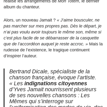
réalisé les arrangements de
Mon Totem
, le dernier
album du chanteur.
Alors, un nouveau Jamait ?
« J’aime bousculer, ne
pas marcher sur mes propres pas. Dès le départ, je
n’ai pas voulu avoir toujours le même son, même si
c’est plus facile de se débarrasser de la casquette
que de l’accordéon auquel je reste accroc. »
Mais la
rudesse de l’existence, le tragique continuent
d’inspirer l’auteur.
Bertrand Dicale, spécialiste de la
chanson française, évoque l’artiste.
« Les
indignations citoyennes
d’Yves Jamait nourrissent plusieurs
de ses nouvelles chansons : Les
Mêmes qui s’interroge sur