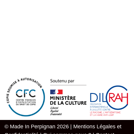
© Made In Perpignan 2026 |
Mentions Légales et