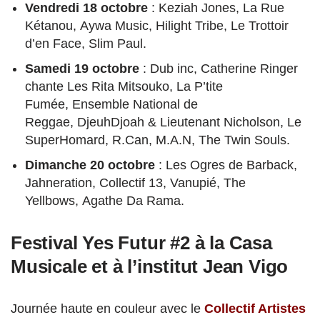
Vendredi 18 octobre
: Keziah Jones, La Rue
Kétanou, Aywa Music, Hilight Tribe, Le Trottoir
d’en Face, Slim Paul.
Samedi 19 octobre
: Dub inc, Catherine Ringer
chante Les Rita Mitsouko, La P’tite
Fumée, Ensemble National de
Reggae, DjeuhDjoah & Lieutenant Nicholson, Le
SuperHomard, R.Can, M.A.N, The Twin Souls.
Dimanche 20 octobre
: Les Ogres de Barback,
Jahneration, Collectif 13, Vanupié, The
Yellbows, Agathe Da Rama.
Festival Yes Futur #2 à la Casa
Musicale et à l’institut Jean Vigo
Journée haute en couleur avec le
Collectif Artistes