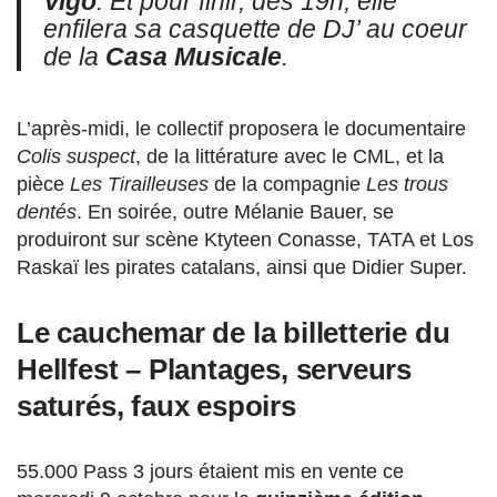
Vigo
. Et pour finir, dès 19h, elle
enfilera sa casquette de DJ’ au coeur
de la
Casa Musicale
.
L’après-midi, le collectif proposera le documentaire
Colis suspect
, de la littérature avec le CML, et la
pièce
Les Tirailleuses
de la compagnie
Les trous
dentés
. En soirée, outre Mélanie Bauer, se
produiront sur scène Ktyteen Conasse, TATA et Los
Raskaï les pirates catalans, ainsi que Didier Super.
Le cauchemar de la billetterie du
Hellfest –
Plantages, serveurs
saturés, faux espoirs
55.000 Pass 3 jours étaient mis en vente ce