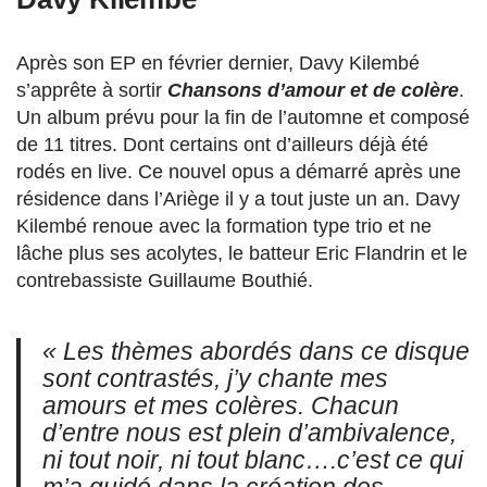
Après son EP en février dernier, Davy Kilembé
s’apprête à sortir
Chansons d’amour et de colère
.
Un album prévu pour la fin de l’automne et composé
de 11 titres. Dont certains ont d’ailleurs déjà été
rodés en live. Ce nouvel opus a démarré après une
résidence dans l’Ariège il y a tout juste un an. Davy
Kilembé renoue avec la formation type trio et ne
lâche plus ses acolytes, le batteur Eric Flandrin et le
contrebassiste Guillaume Bouthié.
« Les thèmes abordés dans ce disque
sont contrastés, j’y chante mes
amours et mes colères. Chacun
d’entre nous est plein d’ambivalence,
ni tout noir, ni tout blanc….c’est ce qui