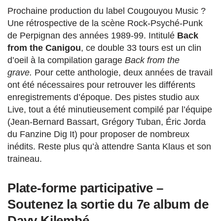
Prochaine production du label Cougouyou Music ?
Une rétrospective de la scène Rock-Psyché-Punk
de Perpignan des années 1989-99. Intitulé
Back
from the Canigou
, ce double 33 tours est un clin
d’oeil à la compilation garage
Back from the
grave.
Pour cette anthologie, deux années de travail
ont été nécessaires pour retrouver les différents
enregistrements d’époque. Des pistes studio aux
Live, tout a été minutieusement compilé par l’équipe
(Jean-Bernard Bassart, Grégory Tuban, Éric Jorda
du Fanzine Dig It) pour proposer de nombreux
inédits. Reste plus qu’à attendre Santa Klaus et son
traineau.
Plate-forme participative –
Soutenez la sortie du 7e album de
Davy Kilembé