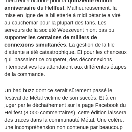
mercredi 9 octobre pour la
quinzième édition
anniversaire du Hellfest
. Malheureusement, la
mise en ligne de la billetterie à midi pétante a viré
au cauchemar pour la plupart des fans. Les
serveurs de la société Weezevent n’ont pas pu
supporter
les centaines de milliers
de
connexions simultanées
. La gestion de la file
d’attente a été catastrophique. Et pour les chanceux
qui passaient ce couperet, des déconnexions
intempestives les attendaient aux différentes étapes
de la commande.
Un bad buzz dont ce serait sûrement passé le
festival de Métal victime de son succès. Et à en
juger par le déchaînement sur la page Facebook du
Hellfest (8.000 commentaires), cette édition laissera
des traces dans la communauté Métal. Une colère,
une incompréhension non contenue par beaucoup