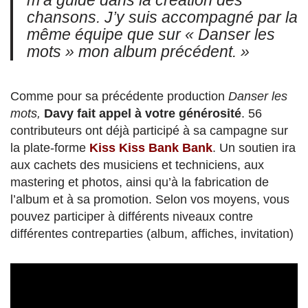
m’a guidé dans la création des
chansons. J’y suis accompagné par la
même équipe que sur « Danser les
mots » mon album précédent. »
Comme pour sa précédente production
Danser les
mots,
Davy fait appel à votre générosité
. 56
contributeurs ont déjà participé à sa campagne sur
la plate-forme
Kiss Kiss Bank Bank
. Un soutien ira
aux cachets des musiciens et techniciens, aux
mastering et photos, ainsi qu’à la fabrication de
l’album et à sa promotion. Selon vos moyens, vous
pouvez participer à différents niveaux contre
différentes contreparties (album, affiches, invitation)