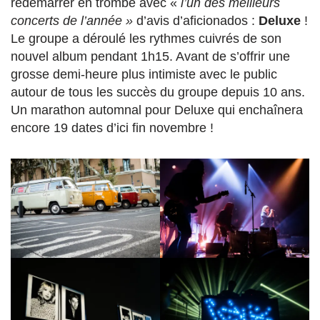
redémarrer en trombe avec «
l’un des meilleurs
concerts de l’année »
d’avis d’aficionados :
Deluxe
!
Le groupe a déroulé les rythmes cuivrés de son
nouvel album pendant 1h15. Avant de s’offrir une
grosse demi-heure plus intimiste avec le public
autour de tous les succès du groupe depuis 10 ans.
Un marathon automnal pour Deluxe qui enchaînera
encore 19 dates d’ici fin novembre !