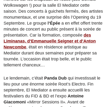
Wolkswagen !) pour la salle El Mediator cette
saison. Des concerts à guichets fermés, des artistes
monumentaux, et une surprise dès l’Opening du 19
Septembre. Le groupe
l’Épée
a en effet offert trente
minutes de concert au public présent à la soirée de
présentation. Car la formation, composée
des
Liminanas, d’Emmanuelle Seigner et d’Anton
Newcombe
, était en résidence artistique au
Mediator durant deux semaines pour préparer sa
tournée. L’occasion était trop belle, et le public
tellement chanceux…
Le lendemain, c’était
Panda Dub
qui investissait le
lieu pour une énorme soirée Root’s Electro. Fin
septembre, El Mediator a ensuite accueilli les
festivaliers du FID & BD et l’expo
Antoine
Giacomoni
«Mirror Sessions II». Avant de