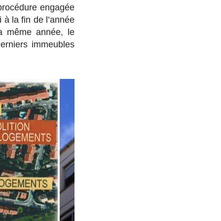
 procédure engagée
à la fin de l’année
 la même année, le
derniers immeubles