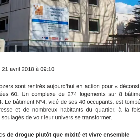
le 21 avril 2018 à 09:10
ozers sont rentrés aujourd’hui en action pour « déconstru
ées 60. Un complexe de 274 logements sur 8 bâtime
024. Le bâtiment N°4, vidé de ses 40 occupants, est tomb
presse et de nombreux habitants du quartier, à la foi
soulagés de voir leur univers se transformer.
ics de drogue plutôt que mixité et vivre ensemble