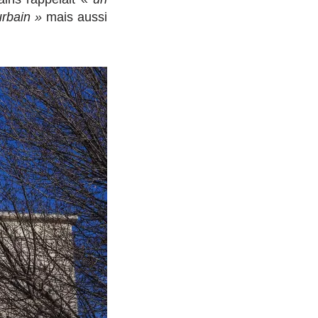
urbain »
mais aussi