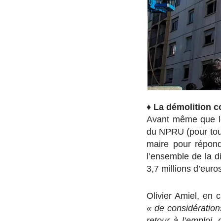
♦
La démolition
Avant même que le
du NPRU (pour tout
maire pour répondr
l’ensemble de la di
3,7 millions d’euro
Olivier Amiel, en c
« de considérations
retour à l’emploi