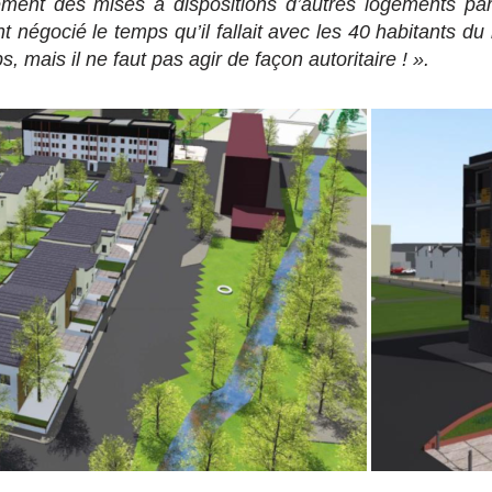
ment des mises à dispositions d’autres logements par
t négocié le temps qu’il fallait avec les 40 habitants d
, mais il ne faut pas agir de façon autoritaire ! ».