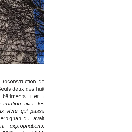
 reconstruction de
 Seuls deux des huit
s bâtiments 1 et 5
certation avec les
ux vivre qui passe
rpignan qui avait
ni expropriations,