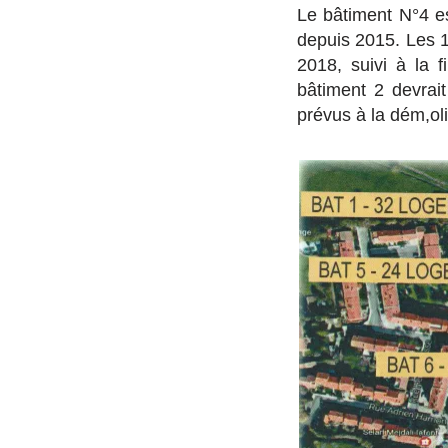
Le bâtiment N°4 e
depuis 2015. Les 1
2018, suivi à la 
bâtiment 2 devrai
prévus à la dém,olit