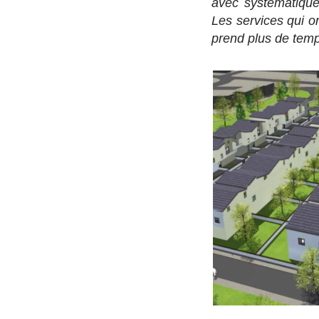
avec systématique
Les services qui on
prend plus de temps