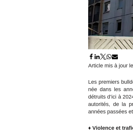
Article mis à jour 
Les premiers bulld
née dans les ann
détruits d’ici à 2
autorités, de la 
années passées et 
♦
Violence et traf