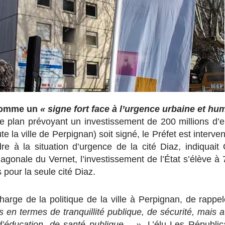
 comme un
« signe fort face à l’urgence urbaine et hu
 plan prévoyant un investissement de 200 millions d’e
e la ville de Perpignan) soit signé, le Préfet est interv
e à la situation d’urgence de la cité Diaz, indiquait 
agonale du Vernet, l’investissement de l’État s’élève à 
s pour la seule cité Diaz.
harge de la politique de la ville à Perpignan, de rappele
 en termes de tranquillité publique, de sécurité, mais a
, d’éducation, de santé publique… ».
L’élu Les Républic