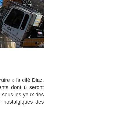
ire » la cité Diaz,
nts dont 6 seront
é sous les yeux des
s nostalgiques des