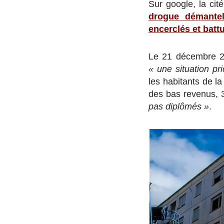
Sur google, la cit
drogue démante
encerclés et batt
Le 21 décembre 20
« une situation pri
les habitants de l
des bas revenus,
pas diplômés »
.