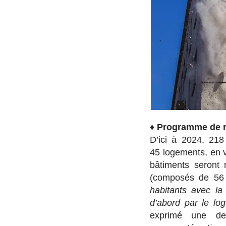
♦
Programme de re
D’ici à 2024, 218
45 logements, en vi
bâtiments seront 
(composés de 56 
habitants avec la
d’abord par le lo
exprimé une de