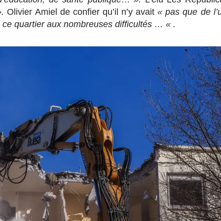
».
Olivier Amiel de confier qu’il n’y avait
« pas que de l’
 ce quartier aux nombreuses difficultés … « .