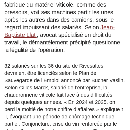
fabrique du matériel viticole, comme des
pressoirs, voit ses machines partir les unes
après les autres dans des camions, sous le
regard impuissant des salariés. Selon
Jean-
Baptiste Llati
, avocat spécialisé en droit du
travail, le démantèlement précipité questionne
la légalité de l’opération.
32 salariés sur les 36 du site de Rivesaltes
devraient être licenciés selon le Plan de
Sauvegarde de l’Emploi annoncé par Bucher Vaslin.
Selon Gilles Marck, salarié de l’entreprise, la
chaudronnerie viticole fait face à des difficultés
depuis quelques années. « En 2024 et 2025, on
perd la moitié de notre chiffre d’affaires » explique-t-
il, évoquant une période de chômage technique
partiel. Conjoncture, crise du vin renforcée par le