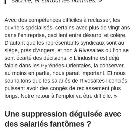
sacrifié, et surtout les hommes. »
Avec des compétences difficiles à reclasser, les
ouvriers spécialisés, certains avec plus de vingt ans
dans l’entreprise, oscillent entre désarroi et colère.
D’autant que les représentants syndicaux sont au
siège, près d’Angers, et non à Rivesaltes où l’on se
sent écarté des décisions. « L’industrie est déjà
faible dans les Pyrénées-Orientales, la conserver,
au moins en partie, nous paraît important. Et nous
souhaitons que les salariés de Rivesaltes licenciés
puissent avoir des congés de reclassement plus
longs. Notre retour à l’emploi va être difficile. »
Une suppression déguisée avec
des salariés fantômes ?