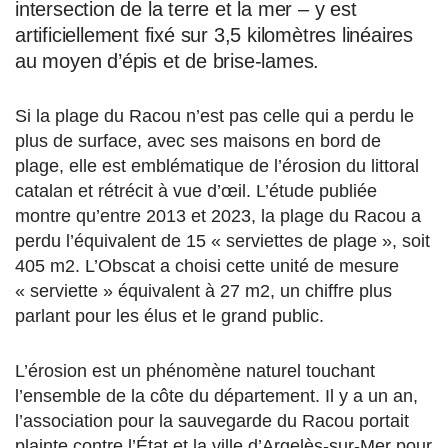
intersection de la terre et la mer – y est
artificiellement fixé sur 3,5 kilomètres linéaires
au moyen d’épis et de brise-lames.
Si la plage du Racou n’est pas celle qui a perdu le
plus de surface, avec ses maisons en bord de
plage, elle est emblématique de l’érosion du littoral
catalan et rétrécit à vue d’œil. L’étude publiée
montre qu’entre 2013 et 2023, la plage du Racou a
perdu l’équivalent de 15 « serviettes de plage », soit
405 m2. L’Obscat a choisi cette unité de mesure
« serviette » équivalent à 27 m2, un chiffre plus
parlant pour les élus et le grand public.
L’érosion est un phénomène naturel touchant
l’ensemble de la côte du département. Il y a un an,
l’association pour la sauvegarde du Racou portait
plainte contre l’État et la ville d’Argelès-sur-Mer pour