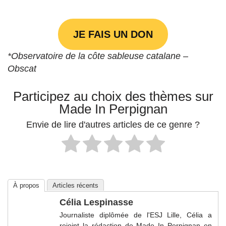
JE FAIS UN DON
*Observatoire de la côte sableuse catalane
–
Obscat
Participez au choix des thèmes sur
Made In Perpignan
Envie de lire d'autres articles de ce genre ?
À propos
Articles récents
Célia Lespinasse
Journaliste diplômée de l'ESJ Lille, Célia a
rejoint la rédaction de Made In Perpignan en