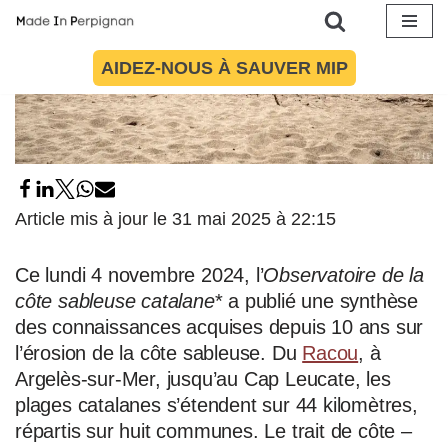
Aller
AIDEZ-NOUS À SAUVER MIP
au
contenu
Article mis à jour le 31 mai 2025 à 22:15
Ce lundi 4 novembre 2024, l’
Observatoire de la
côte sableuse catalane
* a publié une synthèse
des connaissances acquises depuis 10 ans sur
l’érosion de la côte sableuse. Du
Racou
, à
Argelès-sur-Mer, jusqu’au Cap Leucate, les
plages catalanes s’étendent sur 44 kilomètres,
répartis sur huit communes. Le trait de côte –