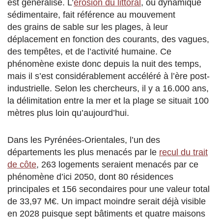
est généralisé. L’
érosion du littoral
, ou dynamique
sédimentaire, fait référence au mouvement
des grains de sable sur les plages, à leur
déplacement en fonction des courants, des vagues,
des tempêtes, et de l’activité humaine. Ce
phénomène existe donc depuis la nuit des temps,
mais il s’est considérablement accéléré à l’ère post-
industrielle. Selon les chercheurs, il y a 16.000 ans,
la délimitation entre la mer et la plage se situait 100
mètres plus loin qu’aujourd’hui.
Dans les Pyrénées-Orientales, l’un des
départements les plus menacés par le
recul du trait
de côte
, 263 logements seraient menacés par ce
phénomène d’ici 2050, dont 80 résidences
principales et 156 secondaires pour une valeur total
de 33,97 M€. Un impact moindre serait déjà visible
en 2028 puisque sept bâtiments et quatre maisons