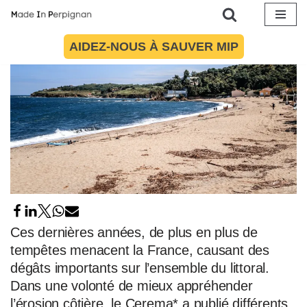
Aller
AIDEZ-NOUS À SAUVER MIP
au
contenu
Ces dernières années, de plus en plus de
tempêtes menacent la France, causant des
dégâts importants sur l’ensemble du littoral.
Dans une volonté de mieux appréhender
l’érosion côtière, le Cerema* a publié différents