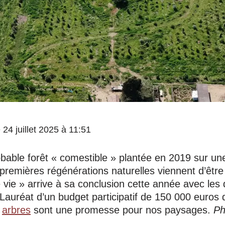
e 24 juillet 2025 à 11:51
bable forêt « comestible » plantée en 2019 sur une
s premières régénérations naturelles viennent d’êtr
 vie » arrive à sa conclusion cette année avec les 
uréat d’un budget participatif de 150 000 euros 
0
arbres
sont une promesse pour nos paysages.
Ph