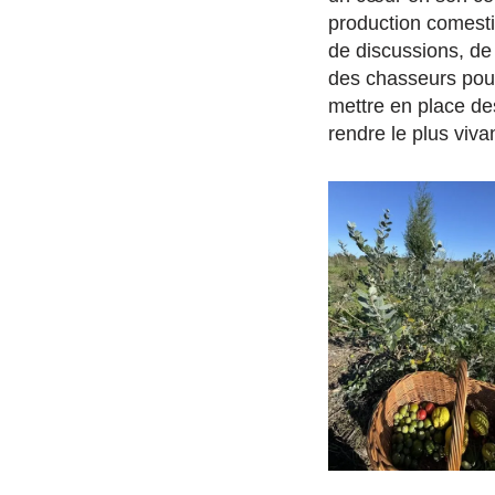
production comesti
de discussions, de
des chasseurs pour
mettre en place des
rendre le plus viva