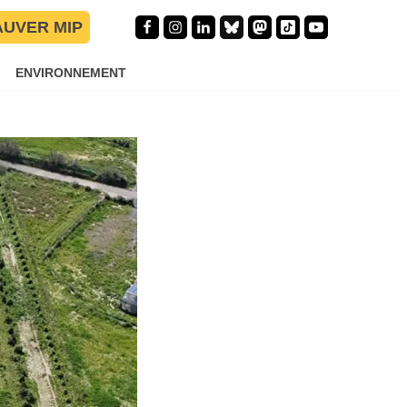
s : cette
AUVER MIP
ENVIRONNEMENT