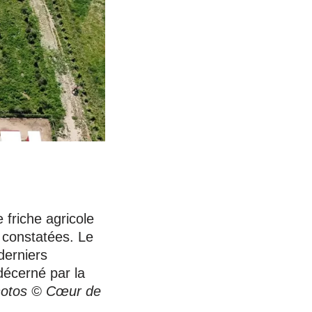
 friche agricole
e constatées. Le
derniers
décerné par la
otos © Cœur de