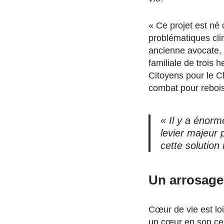
« Ce projet est né
problématiques cli
ancienne avocate, 
familiale de trois 
Citoyens pour le C
combat pour rebois
« Il y a énorm
levier majeur p
cette solution
Un arrosage
Cœur de vie est lo
un cœur en son cen