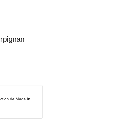
erpignan
daction de Made In