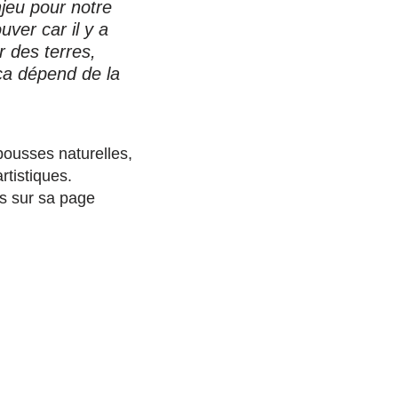
enjeu pour notre
uver car il y a
ur des terres,
 ça dépend de la
pousses naturelles,
rtistiques.
ts sur sa page