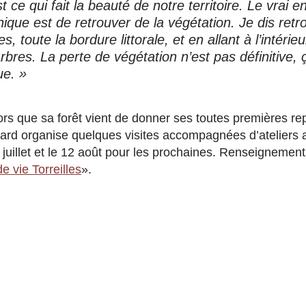
t ce qui fait la beauté de notre territoire. Le vrai 
que est de retrouver de la végétation. Je dis retro
es, toute la bordure littorale, et en allant à l’intérie
’arbres. La perte de végétation n’est pas définitive,
ue. »
lors que sa forêt vient de donner ses toutes premières re
lard organise quelques visites accompagnées d’ateliers a
juillet et le 12 août pour les prochaines. Renseignemen
 vie Torreilles
».