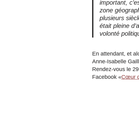
important, c’es
zone géographi
plusieurs siècl
était pleine d
volonté politiq
En attendant, et a
Anne-Isabelle Gail
Rendez-vous le 29 
Facebook «
Cœur de