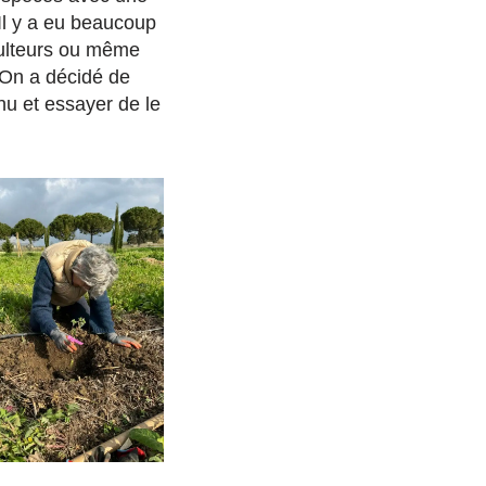
 Il y a eu beaucoup
iculteurs ou même
 On a décidé de
nu et essayer de le