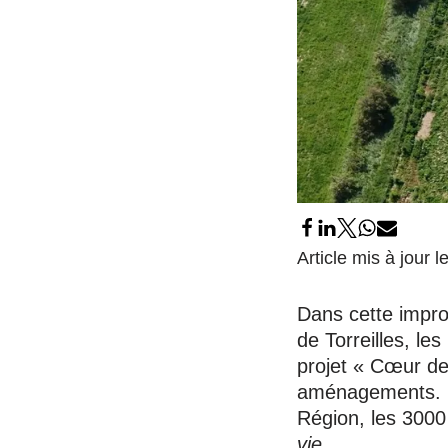
Article mis à jour l
Dans cette impro
de Torreilles, le
projet « Cœur de
aménagements. La
Région, les 300
vie.