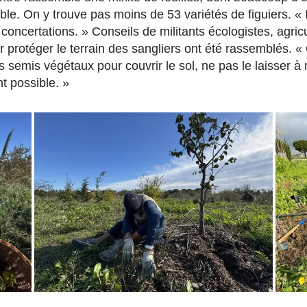
ble. On y trouve pas moins de 53 variétés de figuiers. «
 concertations. » Conseils de militants écologistes, agr
 protéger le terrain des sangliers ont été rassemblés. «
 semis végétaux pour couvrir le sol, ne pas le laisser à 
nt possible. »