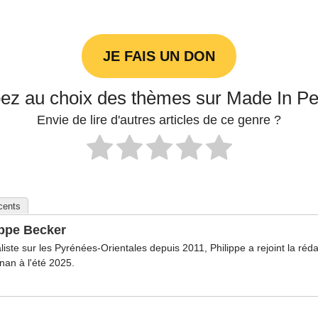
JE FAIS UN DON
pez au choix des thèmes sur Made In P
Envie de lire d'autres articles de ce genre ?
écents
ippe Becker
liste sur les Pyrénées-Orientales depuis 2011, Philippe a rejoint la ré
nan à l'été 2025.