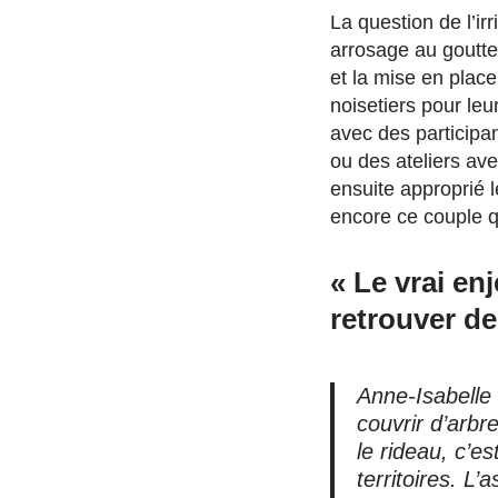
La question de l’ir
arrosage au goutte
et la mise en plac
noisetiers pour leu
avec des participa
ou des ateliers av
ensuite approprié 
encore ce couple qu
« Le vrai en
retrouver de
Anne-Isabelle 
couvrir d’arbr
le rideau, c’e
territoires. L