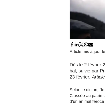
Article mis à jour 
Dès le 2 février 
bal, suivie par P
23 février.
Articl
Selon le dicton, “le
Classée au patrimo
d’un animal féroce 