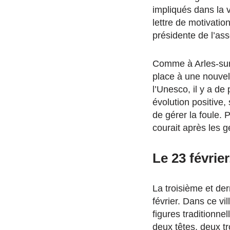
impliqués dans la 
lettre de motivatio
présidente de l’ass
Comme à Arles-sur-
place à une nouve
l’Unesco, il y a de 
évolution positive,
de gérer la foule. 
courait après les g
Le 23 févrie
La troisième et der
février. Dans ce vil
figures traditionne
deux têtes, deux t