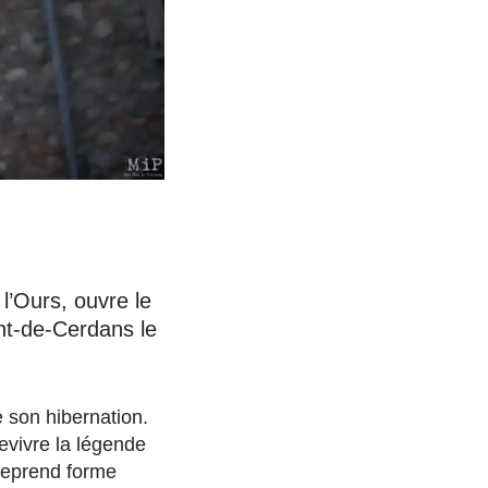
 l’Ours, ouvre le
ent-de-Cerdans le
de son hibernation.
evivre la légende
 reprend forme