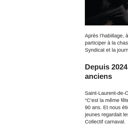
Après l’habillage,
participer à la cha
Syndicat et la jou
Depuis 2024
anciens
Saint-Laurent-de-C
“C’est la même fête
90 ans. Et nous ét
jeunes regardait le
Collectif carnaval.