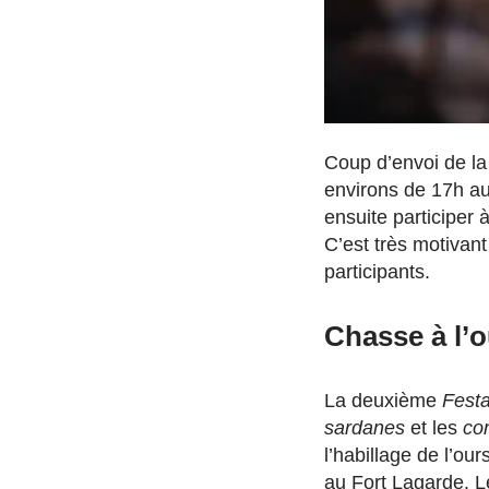
Coup d’envoi de la 
environs de 17h au
ensuite participer 
C’est très motivant
participants.
Chasse à l’o
La deuxième
Festa
sardanes
et les
co
l’habillage de l’o
au Fort Lagarde. Le