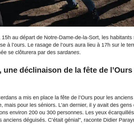
 à 15h au départ de Notre-Dame-de-la-Sort, les habitant
sse à l’ours. Le rasage de l’ours aura lieu à 17h sur le ter
rnée se clôturera par des
sardanes
.
, une déclinaison de
la fête de l’Our
erdans a mis en place la fête de l’Ours pour les anciens
, mais pour les séniors. L’an dernier, il y avait des gens 
ions environ 200 ou 300 personnes. Les yeux écarquillés,
s anciens déguisés. C’était génial”, raconte Didier Paray