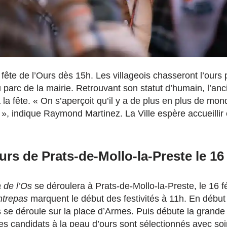
fête de l’Ours dès 15h. Les villageois chasseront l’ours 
 parc de la mairie. Retrouvant son statut d’humain, l’anc
à la fête. « On s’aperçoit qu’il y a de plus en plus de m
 », indique Raymond Martinez. La Ville espère accueillir
urs de Prats-de-Mollo-la-Preste le 16 
 de l’Os
se déroulera à Prats-de-Mollo-la-Preste, le 16 fé
ntrepas
marquent le début des festivités à 11h. En début
urs se déroule sur la place d’Armes. Puis débute la gran
s candidats à la peau d’ours sont sélectionnés avec soin 