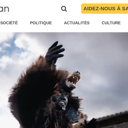
ans le Vallespir
AIDEZ-NOUS À S
isa Mohr
Culture
SOCIÉTÉ
POLITIQUE
ACTUALITÉS
CULTURE