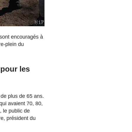
s sont encouragés à
re-plein du
s
pour les
 de plus de 65 ans.
qui avaient 70, 80,
 le public de
re, président du