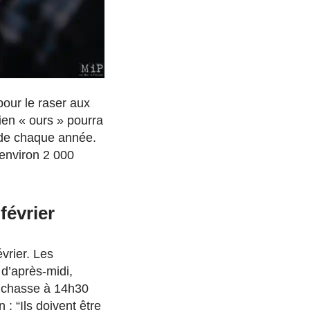
pour le raser aux
ien « ours » pourra
onde chaque année.
 environ 2 000
février
vrier. Les
 d’après-midi,
de chasse à 14h30
: “Ils doivent être