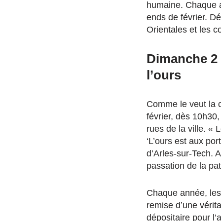
humaine. Chaque an
ends de février. D
Orientales et les co
Dimanche 2 f
l’ours
Comme le veut la c
février, dès 10h30,
rues de la ville. «
‘L’ours est aux por
d’Arles-sur-Tech. 
passation de la pat
Chaque année, les 
remise d’une vérita
dépositaire pour l’