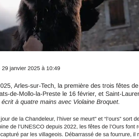
le 29 janvier 2025 à 10:49
2025, Arles-sur-Tech, la première des trois fêtes de
rats-de-Mollo-la-Preste le 16 février, et Saint-Laur
e écrit à quatre mains avec Violaine Broquet.
 jour de la Chandeleur, l’hiver se meurt” et “l’ours” sort 
ine de l’UNESCO depuis 2022, les fêtes de l’Ours font r
capturé par les villageois. Débarrassé de sa fourrure, il