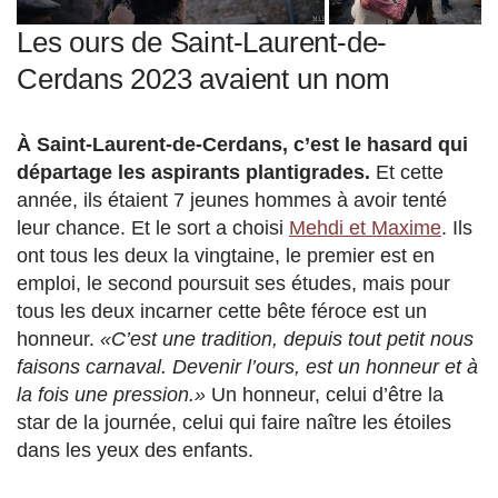
Les ours de Saint-Laurent-de-
Cerdans 2023 avaient un nom
À Saint-Laurent-de-Cerdans, c’est le hasard qui
départage les aspirants plantigrades.
Et cette
année, ils étaient 7 jeunes hommes à avoir tenté
leur chance. Et le sort a choisi
Mehdi et Maxime
. Ils
ont tous les deux la vingtaine, le premier est en
emploi, le second poursuit ses études, mais pour
tous les deux incarner cette bête féroce est un
honneur.
«C’est une tradition, depuis tout petit nous
faisons carnaval. Devenir l’ours, est un honneur et à
la fois une pression.»
Un honneur, celui d’être la
star de la journée, celui qui faire naître les étoiles
dans les yeux des enfants.