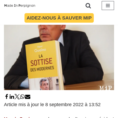
27 juin 2016
par
Maïté Torres
Politique
Aller
AIDEZ-NOUS À SAUVER MIP
au
contenu
Article mis à jour le 8 septembre 2022 à 13:52