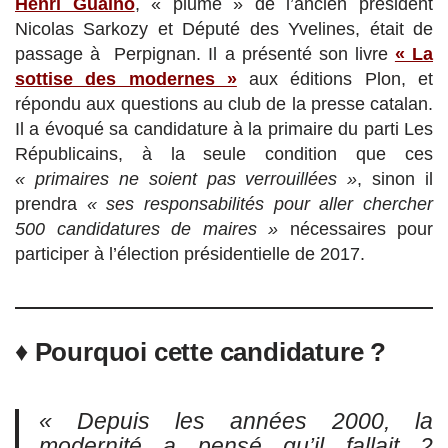
Henri Guaino
, « plume » de l’ancien président
Nicolas Sarkozy et Député des Yvelines, était de
passage à Perpignan. Il a présenté son livre
« La
sottise des modernes »
aux éditions Plon, et
répondu aux questions au club de la presse catalan.
Il a évoqué sa candidature à la primaire du parti Les
Républicains, à la seule condition que ces
« primaires ne soient pas verrouillées »
, sinon il
prendra
« ses responsabilités pour aller chercher
500 candidatures de maires »
nécessaires pour
participer à l’élection présidentielle de 2017.
♦
Pourquoi cette candidature ?
« Depuis les années 2000, la
modernité a pensé qu’il fallait 2