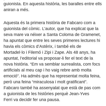
guionista. En aquesta història, les baralles entre ells
aniran a més.
Aquesta és la primera història de Fabcaro com a
guionista del còmic. L’autor, que ha explicat que la
seva mare va néixer a Santa Coloma de Gramenet,
ha apuntat que entre les seves primeres lectures hi
havia els còmics d’Astèrix, i també els de
Mortadel·lo i Filemó i Zipi i Zape. Als 48 anys, ha
apuntat, l’editorial va proposar-li fer el text de la
nova història. “Em va semblar surrealista, com focs
artificials al meu cap i ho vaig rebre amb molta
emoció”. Ha admès que ha representat molta feina,
però una feina “miraculosa i molt gratificant”.
Fabcaro també ha assenyalat que està de pas com
a guionista de les històries perquè Jean-Yves
Ferri va decidir fer una pausa.