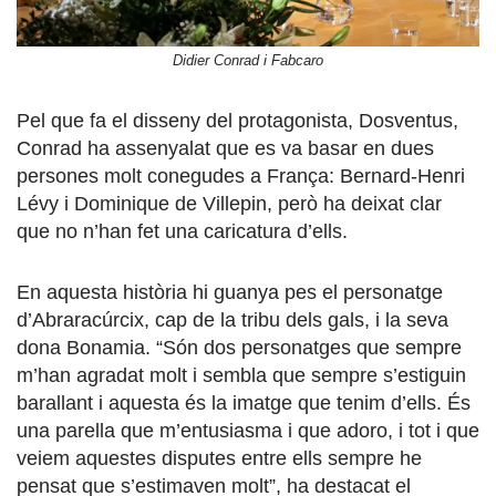
Didier Conrad i Fabcaro
Pel que fa el disseny del protagonista, Dosventus,
Conrad ha assenyalat que es va basar en dues
persones molt conegudes a França: Bernard-Henri
Lévy i Dominique de Villepin, però ha deixat clar
que no n’han fet una caricatura d’ells.
En aquesta història hi guanya pes el personatge
d’Abraracúrcix, cap de la tribu dels gals, i la seva
dona Bonamia. “Són dos personatges que sempre
m’han agradat molt i sembla que sempre s’estiguin
barallant i aquesta és la imatge que tenim d’ells. És
una parella que m’entusiasma i que adoro, i tot i que
veiem aquestes disputes entre ells sempre he
pensat que s’estimaven molt”, ha destacat el