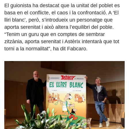
El guionista ha destacat que la unitat del poblet es
basa en el conflicte, el caos i la confrontació. A ‘El
lliri blanc’, però, s’introdueix un personatge que
aporta serenitat i això altera l’equilibri del poble.
“Tenim un guru que en comptes de sembrar
zitzània, aporta serenitat i Astèrix intentarà que tot
torni a la normalitat”, ha dit Fabcaro.