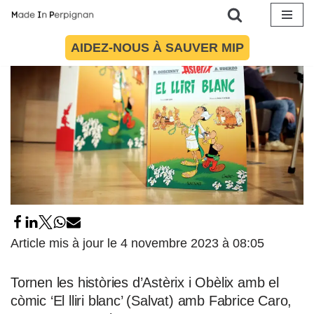
Aller
AIDEZ-NOUS À SAUVER MIP
au
contenu
Article mis à jour le 4 novembre 2023 à 08:05
Tornen les històries d’Astèrix i Obèlix amb el
còmic ‘El lliri blanc’ (Salvat) amb Fabrice Caro,