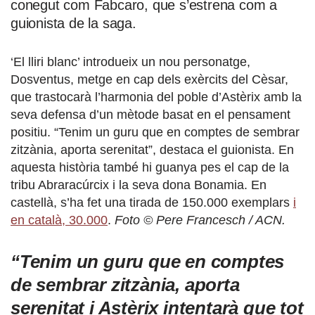
conegut com Fabcaro, que s’estrena com a
guionista de la saga.
‘El lliri blanc’ introdueix un nou personatge,
Dosventus, metge en cap dels exèrcits del Cèsar,
que trastocarà l’harmonia del poble d’Astèrix amb la
seva defensa d’un mètode basat en el pensament
positiu. “Tenim un guru que en comptes de sembrar
zitzània, aporta serenitat”, destaca el guionista. En
aquesta història també hi guanya pes el cap de la
tribu Abraracúrcix i la seva dona Bonamia. En
castellà, s’ha fet una tirada de 150.000 exemplars
i
en català, 30.000
.
Foto © Pere Francesch / ACN.
“Tenim un guru que en comptes
de sembrar zitzània, aporta
serenitat i Astèrix intentarà que tot