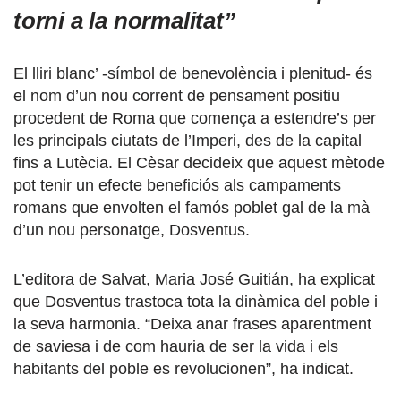
torni a la normalitat”
El lliri blanc’ -símbol de benevolència i plenitud- és
el nom d’un nou corrent de pensament positiu
procedent de Roma que comença a estendre’s per
les principals ciutats de l’Imperi, des de la capital
fins a Lutècia. El Cèsar decideix que aquest mètode
pot tenir un efecte beneficiós als campaments
romans que envolten el famós poblet gal de la mà
d’un nou personatge, Dosventus.
L’editora de Salvat, Maria José Guitián, ha explicat
que Dosventus trastoca tota la dinàmica del poble i
la seva harmonia. “Deixa anar frases aparentment
de saviesa i de com hauria de ser la vida i els
habitants del poble es revolucionen”, ha indicat.