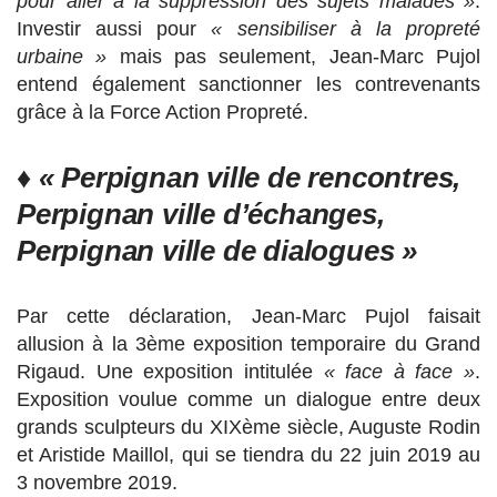
pour aller à la suppression des sujets malades »
.
Investir aussi pour
« sensibiliser à la propreté
urbaine »
mais pas seulement, Jean-Marc Pujol
entend également sanctionner les contrevenants
grâce à la Force Action Propreté.
♦ « Perpignan ville de rencontres,
Perpignan ville d’échanges,
Perpignan ville de dialogues »
Par cette déclaration, Jean-Marc Pujol faisait
allusion à la 3ème exposition temporaire du Grand
Rigaud. Une exposition intitulée
« face à face »
.
Exposition voulue comme un dialogue entre deux
grands sculpteurs du XIXème siècle, Auguste Rodin
et Aristide Maillol, qui se tiendra du 22 juin 2019 au
3 novembre 2019.