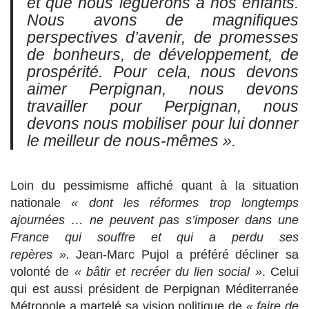
et que nous léguerons à nos enfants.
Nous avons de magnifiques
perspectives d’avenir, de promesses
de bonheurs, de développement, de
prospérité. Pour cela, nous devons
aimer Perpignan, nous devons
travailler pour Perpignan, nous
devons nous mobiliser pour lui donner
le meilleur de nous-mêmes ».
Loin du pessimisme affiché quant à la situation
nationale
« dont les réformes trop longtemps
ajournées … ne peuvent pas s’imposer dans une
France qui souffre et qui a perdu ses
repères ».
Jean-Marc Pujol a préféré décliner sa
volonté de
« bâtir et recréer du lien social »
. Celui
qui est aussi président de Perpignan Méditerranée
Métropole a martelé sa vision politique de
« faire de