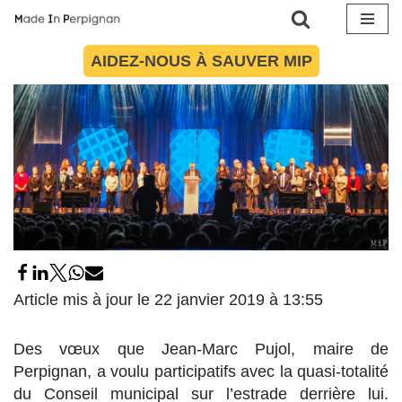
Aller
AIDEZ-NOUS À SAUVER MIP
au
contenu
Article mis à jour le 22 janvier 2019 à 13:55
Des vœux que Jean-Marc Pujol, maire de
Perpignan, a voulu participatifs avec la quasi-totalité
du Conseil municipal sur l’estrade derrière lui.