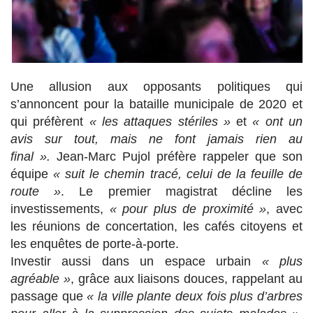
Une allusion aux opposants politiques qui
s’annoncent pour la bataille municipale de 2020 et
qui préfèrent
« les attaques stériles »
et
« ont un
avis sur tout, mais ne font jamais rien au
final ».
Jean-Marc Pujol préfère rappeler que son
équipe
« suit le chemin tracé, celui de la feuille de
route »
. Le premier magistrat décline les
investissements,
« pour plus de proximité »
, avec
les réunions de concertation, les cafés citoyens et
les enquêtes de porte-à-porte.
Investir aussi dans un espace urbain
« plus
agréable »
, grâce aux liaisons douces, rappelant au
passage que
« la ville plante deux fois plus d’arbres