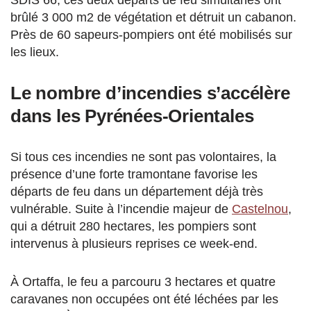
SDIS 66, ces deux départs de feu simultanés ont
brûlé 3 000 m2 de végétation et détruit un cabanon.
Près de 60 sapeurs-pompiers ont été mobilisés sur
les lieux.
Le nombre d’incendies s’accélère
dans les Pyrénées-Orientales
Si tous ces incendies ne sont pas volontaires, la
présence d’une forte tramontane favorise les
départs de feu dans un département déjà très
vulnérable. Suite à l’incendie majeur de
Castelnou
,
qui a détruit 280 hectares, les pompiers sont
intervenus à plusieurs reprises ce week-end.
À Ortaffa, le feu a parcouru 3 hectares et quatre
caravanes non occupées ont été léchées par les