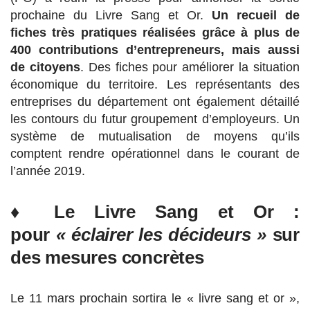
prochaine du Livre Sang et Or.
Un recueil de
fiches très pratiques réalisées grâce à plus de
400 contributions d’entrepreneurs, mais aussi
de citoyens
. Des fiches pour améliorer la situation
économique du territoire. Les représentants des
entreprises du département ont également détaillé
les contours du futur groupement d’employeurs. Un
système de mutualisation de moyens qu’ils
comptent rendre opérationnel dans le courant de
l’année 2019.
♦ Le Livre Sang et Or :
pour
« éclairer les décideurs »
sur
des mesures concrètes
Le 11 mars prochain sortira le « livre sang et or »,