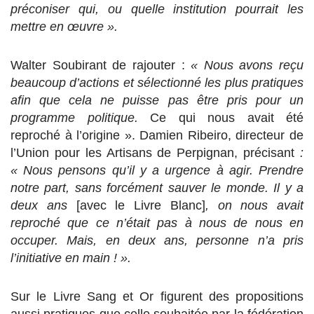
préconiser qui, ou quelle institution pourrait les
mettre en œuvre ».
Walter Soubirant de rajouter :
« Nous avons reçu
beaucoup d’actions et sélectionné les plus pratiques
afin que cela ne puisse pas être pris pour un
programme politique.
Ce qui nous avait été
reproché à l’origine ». Damien Ribeiro, directeur de
l’Union pour les Artisans de Perpignan, précisant
:
« Nous pensons qu’il y a urgence à agir. Prendre
notre part, sans forcément sauver le monde. Il y a
deux ans
[avec le Livre Blanc]
, on nous avait
reproché que ce n’était pas à nous de nous en
occuper. Mais, en deux ans, personne n’a pris
l’initiative en main ! ».
Sur le Livre Sang et Or figurent des propositions
aussi pratiques que celle souhaitée par la fédération