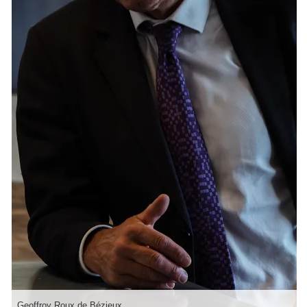
Geoffroy Roux de Bézieux