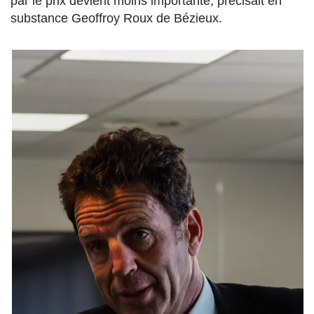
par le prix devient moins importante, précisait en
substance Geoffroy Roux de Bézieux.