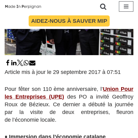
Aller
AIDEZ-NOUS À SAUVER MIP
au
contenu
Article mis à jour le 29 septembre 2017 à 07:51
Pour fêter son 110 ème anniversaire, l’
Union Pour
les Entreprises (UPE)
des PO a invité Geoffroy
Roux de Bézieux. Ce dernier a débuté la journée
par la visite de deux entreprises, fleuron
de l’économie locale.
♦
Immersion dans l’économie catalane