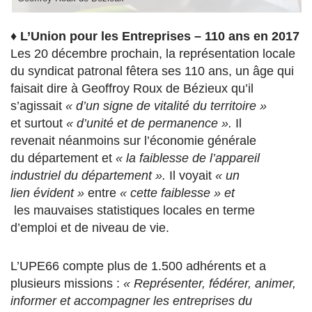
♦
L’Union pour les Entreprises – 110 ans en 2017
Les 20 décembre prochain, la représentation locale
du syndicat patronal fêtera ses 110 ans, un âge qui
faisait dire à Geoffroy Roux de Bézieux qu’il
s’agissait
« d’un signe de vitalité du territoire »
et surtout
« d’unité et de permanence ».
Il
revenait néanmoins sur l’économie générale
du département et
« la faiblesse de l’appareil
industriel du département ».
Il voyait
« un
lien évident »
entre
« cette faiblesse » et
les mauvaises statistiques locales en terme
d’emploi et de niveau de vie.
L’UPE66 compte plus de 1.500 adhérents et a
plusieurs missions :
« Représenter, fédérer, animer,
informer et accompagner les entreprises du