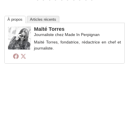
À propos
Articles récents
Maïté Torres
Journaliste
chez
Made In Perpignan
Maïté Torres, fondatrice, rédactrice en chef et
journaliste.