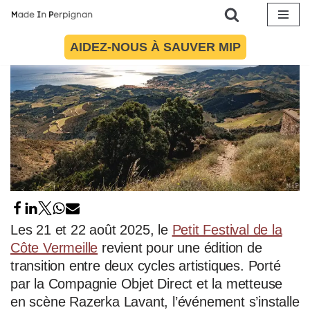
Aller
AIDEZ-NOUS À SAUVER MIP
au
contenu
Les 21 et 22 août 2025, le
Petit Festival de la
Côte Vermeille
revient pour une édition de
transition entre deux cycles artistiques. Porté
par la Compagnie Objet Direct et la metteuse
en scène Razerka Lavant, l’événement s’installe