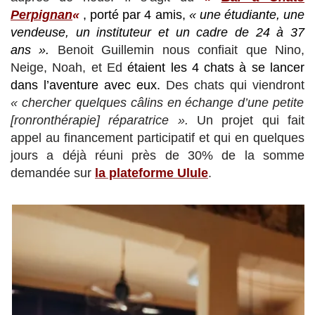
Perpignan
«
, porté par 4 amis,
« une étudiante, une
vendeuse, un instituteur et un cadre de 24 à 37
ans ».
Benoit Guillemin
nous confiait
que Nino,
Neige, Noah, et Ed
étaient les 4 chats à se lancer
dans l’aventure avec eux.
Des chats qui viendront
« chercher quelques câlins en échange d’une petite
[ronronthérapie] réparatrice ».
Un projet qui fait
appel au financement participatif et qui en quelques
jours a déjà réuni près de 30% de la somme
demandée sur
la plateforme Ulule
.