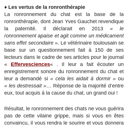
♦
Les vertus de la ronronthérapie
La ronronnement du chat est la base de la
ronronthérapie, dont Jean Yves Gauchet revendique
la paternité. Il déclarait en 2013
« le
ronronnement apaise et agit comme un médicament
sans effet secondaire »
. Le vétérinaire toulousain se
base sur un questionnement fait à 150 de ses
lecteurs dans le cadre de ses articles pour le journal
«
Effervesciences
« . Il leur a fait écouter un
enregistrement sonore du ronronnement du chat et
leur a demandé si
« cela les aidait à dormir »
ou
« les destressait »
… Réponse de la majorité d’entre
eux, tout acquis à la cause du chat, un grand oui !
Résultat, le ronronnement des chats ne vous guérira
pas de cette vilaine grippe, mais si vous en êtes
convaincu, il vous rendra le sourire et vous donnera