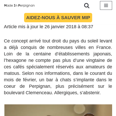
Aller
AIDEZ-NOUS À SAUVER MIP
au
Article mis à jour le 26 janvier 2018 à 08:37
contenu
Ce concept arrivé tout droit du pays du soleil levant
a déjà conquis de nombreuses villes en France.
Loin de la centaine d’établissements japonais,
l’hexagone ne compte pas plus d’une vingtaine de
ces cafés spécialement réservés aux amateurs de
matous. Selon nos informations, dans le courant du
mois de février, un bar à chats s’implante dans le
coeur de Perpignan, plus précisément sur le
boulevard Clemenceau. Allergiques, s’abstenir.