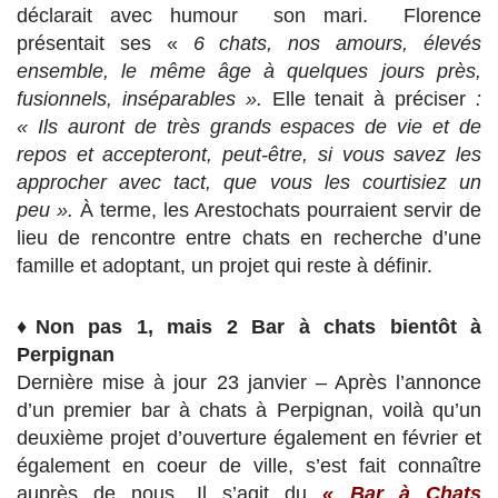
déclarait avec humour
son mari. Florence
présentait ses «
6 chats, nos amours, élevés
ensemble, le même âge à quelques jours près,
fusionnels, inséparables ».
Elle tenait à préciser
:
« Ils auront de très grands espaces de vie et de
repos et accepteront, peut-être, si vous savez les
approcher avec tact, que vous les courtisiez un
peu ».
À terme, les Arestochats pourraient servir de
lieu de rencontre entre chats en recherche d’une
famille et adoptant, un projet qui reste à définir.
♦
Non pas 1, mais 2 Bar à chats bientôt à
Perpignan
Dernière mise à jour 23 janvier – Après l’annonce
d’un premier bar à chats à Perpignan, voilà qu’un
deuxième projet d’ouverture également en février et
également en coeur de ville, s’est fait connaître
auprès de nous. Il s’agit du
«
Bar à Chats