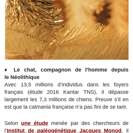
♦
Le chat, compagnon de l’homme depuis
le Néolithique
Avec 13,5 millions d’individus dans les foyers
français (étude 2016 Kantar TNS), il dépasse
largement les 7,3 millions de chiens. Preuve s’il en
est que la catmania française n’a pas fini de se tarir.
Selon
une étude
menée par des chercheurs de
l’
Institut de paléogénétique Jacques Monod
, il