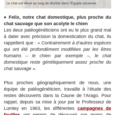
Le chat est élevé au rang de divinité dans l’Egypte ancienne
♦
Felix, notre chat domestique, plus proche du
chat sauvage que son acolyte le chien
Les deux paléogénéticiens ont eu le plus grand mal
à dater avec précision la domestication du chat, ils
rappellent que : «
Contrairement à d’autres espèces
qui ont été profondément modifiées par les êtres
humains – le chien par exemple –, le chat
domestique reste génétiquement assez proche du
chat sauvage ».
Plus proches géographiquement de nous, une
équipe de paléogénéticien, travaille à l’étude des
restes découverts dans la Caune de l’Arago. Pour
rappel, depuis sa mise à jour par le Professeur de
Lumley en 1963, les différentes
campagnes de
fouilles
ont permis de découvrir par moins de