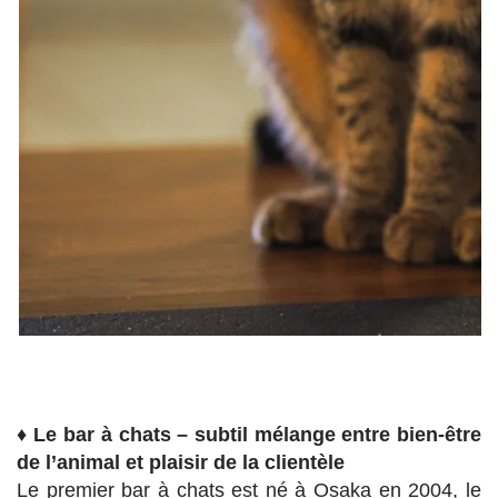
♦
Le bar à chats – subtil mélange entre bien-être
de l’animal et plaisir de la clientèle
Le premier bar à chats est né à Osaka en 2004, le