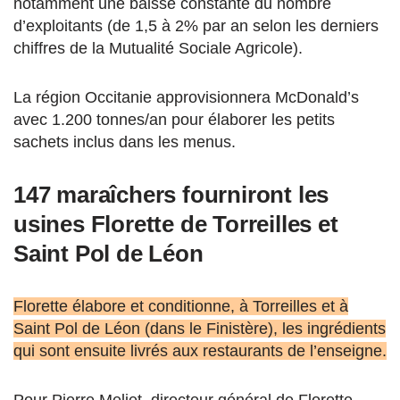
notamment une baisse constante du nombre
d’exploitants (de 1,5 à 2% par an selon les derniers
chiffres de la Mutualité Sociale Agricole).
La région Occitanie approvisionnera McDonald’s
avec 1.200 tonnes/an pour élaborer les petits
sachets inclus dans les menus.
147 maraîchers fourniront les
usines Florette de Torreilles et
Saint Pol de Léon
Florette élabore et conditionne, à Torreilles et à
Saint Pol de Léon (dans le Finistère), les ingrédients
qui sont ensuite livrés aux restaurants de l’enseigne.