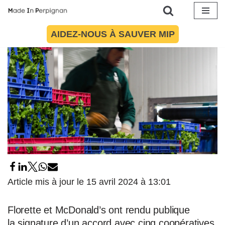
Aller
AIDEZ-NOUS À SAUVER MIP
au
contenu
Article mis à jour le 15 avril 2024 à 13:01
Florette et McDonald’s ont rendu publique
la signature d’un accord avec cinq coopératives