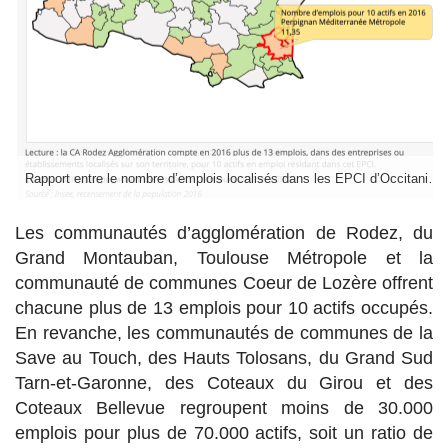
Rapport entre le nombre d’emplois localisés dans les EPCI d’Occitanie et le nombre d’actifs occupés y résidant en 2016
Les communautés d’agglomération de Rodez, du
Grand Montauban, Toulouse Métropole et la
communauté de communes Coeur de Lozère offrent
chacune plus de 13 emplois pour 10 actifs occupés.
En revanche, les communautés de communes de la
Save au Touch, des Hauts Tolosans, du Grand Sud
Tarn-et-Garonne, des Coteaux du Girou et des
Coteaux Bellevue regroupent moins de 30.000
emplois pour plus de 70.000 actifs, soit un ratio de