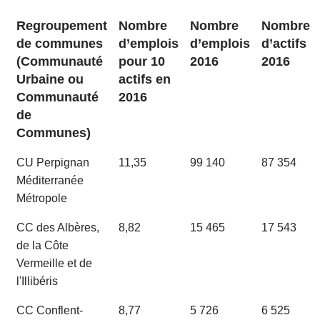
Regroupement
Nombre
Nombre
Nombre
de communes
d’emplois
d’emplois
d’actifs
(Communauté
pour 10
2016
2016
Urbaine ou
actifs en
Communauté
2016
de
Communes)
CU Perpignan
11,35
99 140
87 354
Méditerranée
Métropole
CC des Albères,
8,82
15 465
17 543
de la Côte
Vermeille et de
l'Illibéris
CC Conflent-
8,77
5 726
6 525