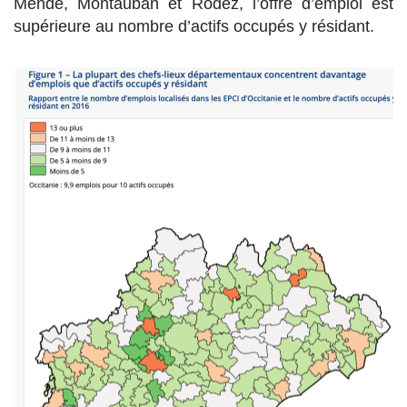
Mende, Montauban et Rodez, l’offre d’emploi est
supérieure au nombre d’actifs occupés y résidant.