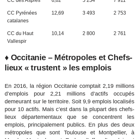
CC Pyrénées
12,69
3 493
2 753
catalanes
CC du Haut
10,14
2 800
2 761
Vallespir
♦ Occitanie – Métropoles et Chefs-
lieux « trustent » les emplois
En 2016, la région Occitanie comptait 2,19 millions
d’emplois pour 2,21 millions d’actifs occupés
demeurant sur le territoire. Soit 9,9 emplois localisés
pour 10 actifs. Mais c’est dans la plupart des chefs-
lieux départementaux que se concentrent les
emplois, principalement publics. En plus des deux
métropoles que sont Toulouse et Montpellier, à