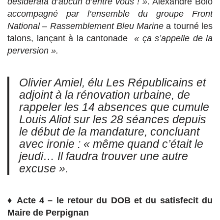
désidérata d’aucun d’entre vous ! »
. Alexandre Bolo
accompagné par l’ensemble du groupe Front
National – Rassemblement Bleu Marine
a tourné les
talons, lançant à la cantonade
« ça s’appelle de la
perversion ».
Olivier Amiel, élu Les Républicains et
adjoint à la rénovation urbaine, de
rappeler les 14 absences que cumule
Louis Aliot sur les 28 séances depuis
le début de la mandature, concluant
avec ironie :
« même quand c’était le
jeudi… Il faudra trouver une autre
excuse ».
♦
Acte 4 – le retour du DOB et du satisfecit du
Maire de Perpignan