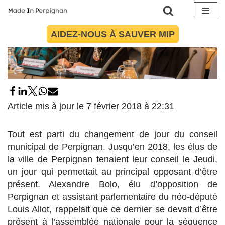
Aller
AIDEZ-NOUS À SAUVER MIP
au
contenu
Article mis à jour le 7 février 2018 à 22:31
Tout est parti du changement de jour du conseil
municipal de Perpignan. Jusqu’en 2018, les élus de
la ville de Perpignan tenaient leur conseil le Jeudi,
un jour qui permettait au principal opposant d’être
présent. Alexandre Bolo, élu d’opposition de
Perpignan et assistant parlementaire du néo-député
Louis Aliot, rappelait que ce dernier se devait d’être
présent à l’assemblée nationale pour la séquence