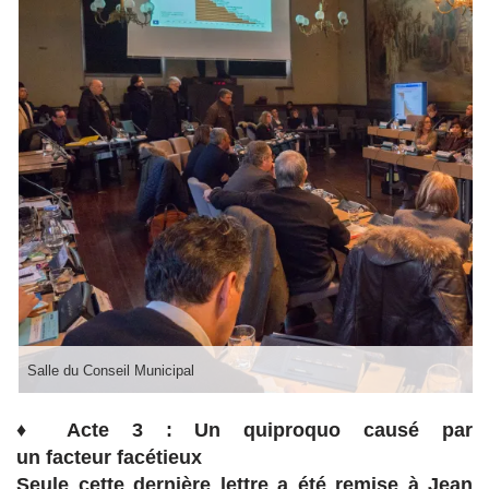
Salle du Conseil Municipal
♦
Acte 3 : Un
quiproquo causé par
un facteur facétieux
Seule cette dernière lettre a été remise à Jean