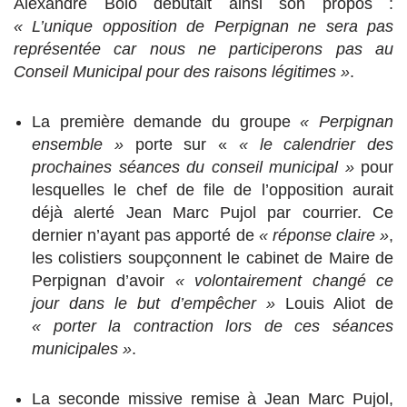
Alexandre Bolo débutait ainsi son propos :
« L’unique opposition de Perpignan ne sera pas
représentée car nous ne participerons pas au
Conseil Municipal pour des raisons légitimes »
.
La première demande du groupe
« Perpignan
ensemble »
porte sur «
« le calendrier des
prochaines séances du conseil municipal »
pour
lesquelles le chef de file de l’opposition aurait
déjà alerté Jean Marc Pujol par courrier. Ce
dernier n’ayant pas apporté de
« réponse claire »
,
les colistiers soupçonnent le cabinet de Maire de
Perpignan d’avoir
« volontairement changé ce
jour dans le but d’empêcher »
Louis Aliot de
« porter la contraction lors de ces séances
municipales »
.
La seconde missive remise à Jean Marc Pujol,