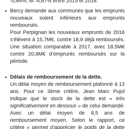
-0,64%, et -4,67% entre 2015 et 2016.
Bercy demande aux communes que les emprunts
nouveaux soient inférieurs aux emprunts
remboursés.
Pour Perpignan les nouveaux emprunts de 2016
s’élèvent à 15,7M€, contre 18,9 déjà remboursés.
Une situation comparable à 2017, avec 18,5M€
contre 20,8M€ d’emprunts remboursés sur la
période.
Délais de remboursement de la dette.
Un délai moyen de remboursement plafonné à 12
ans. Pour ce 3ème critère, Jean Marc Pujol
indique que le stock de la dette est
« très
significativement en dessous »
de celui demandé.
Avec un délai moyen de 8,5 ans de
remboursement moyen. Selon le rapport, ce
critère
« permet d’apprécier le poids de la dette