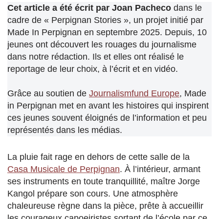
Cet article a été écrit par Joan Pacheco
dans le
cadre de « Perpignan Stories », un projet initié par
Made In Perpignan en septembre 2025. Depuis, 10
jeunes ont découvert les rouages du journalisme
dans notre rédaction. Ils et elles ont réalisé le
reportage de leur choix, à l’écrit et en vidéo.
Grâce au soutien de
Journalismfund Europe
, Made
in Perpignan met en avant les histoires qui inspirent
ces jeunes souvent éloignés de l’information et peu
représentés dans les médias.
La pluie fait rage en dehors de cette salle de la
Casa Musicale de Perpignan
. À l’intérieur, armant
ses instruments en toute tranquillité, maître Jorge
Kangol prépare son cours. Une atmosphère
chaleureuse règne dans la pièce, prête à accueillir
les courageux capoeiristes sortant de l’école par ce