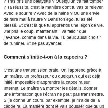
? T’as pris une balayette ? Quelqu’un t’a fait tomber
? Ta réussite, c’est la manière dont tu vas te relever.
Avec le sourire ? Avec de la haine ? Ou une envie
de faire mal à l’autre ? Dans ton
ego
, tu as été
blessé. Et c’est là que tu apprends une leçon de vie.
J’ai pris le coup, maintenant il va falloir que
j’avance, comme dans la vie. Tu peux aussi choisir
de ruminer. Et ne pas avancer.
Comment s’initie-t-on à la capoeira ?
C’est une transmission orale. On l’apprend grâce à
un maître, un professeur ou quelqu’un qui est déjà
initié. Impossible d’apprendre la capoeira sur
Internet. Le maître va montrer les détails, donner
une information que l’écran ne peut pas transmettre.
Si je donne un cours, par exemple, je m’aide de la
capoeira. La manière dont je vais pousser quelqu’un