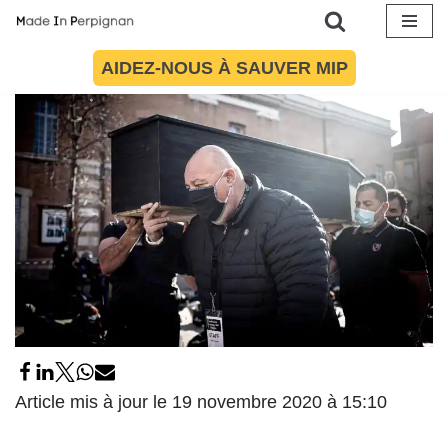
16 novembre 2020
par
Idhir Baha
Politique
Aller
AIDEZ-NOUS À SAUVER MIP
au
contenu
Article mis à jour le 19 novembre 2020 à 15:10