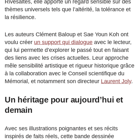
Rivesaltes, elle apporte un regard sensible sur des
thèmes universels tels que l’altérité, la tolérance et
la résilience​.
Les auteurs Clément Baloup et Sae Youn Koh ont
voulu créer
un support qui dialogue
avec le lecteur,
qui lui permette d’explorer le passé tout en faisant
des liens avec les crises actuelles. Leur approche
mêle sensibilité artistique et rigueur historique grâce
à la collaboration avec le Conseil scientifique du
Mémorial, et notamment son directeur
Laurent Joly
.
Un héritage pour aujourd’hui et
demain
Avec ses illustrations poignantes et ses récits
inspirés de faits réels, cette bande dessinée