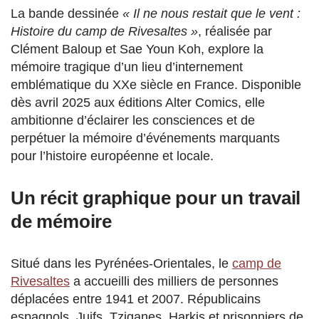
La bande dessinée
« Il ne nous restait que le vent :
Histoire du camp de Rivesaltes »
, réalisée par
Clément Baloup et Sae Youn Koh, explore la
mémoire tragique d’un lieu d’internement
emblématique du XXe siècle en France. Disponible
dès avril 2025 aux éditions Alter Comics, elle
ambitionne d’éclairer les consciences et de
perpétuer la mémoire d’événements marquants
pour l’histoire européenne et locale​.
Un récit graphique pour un travail
de mémoire
Situé dans les Pyrénées-Orientales, le
camp de
Rivesaltes
a accueilli des milliers de personnes
déplacées entre 1941 et 2007. Républicains
espagnols, Juifs, Tziganes, Harkis et prisonniers de