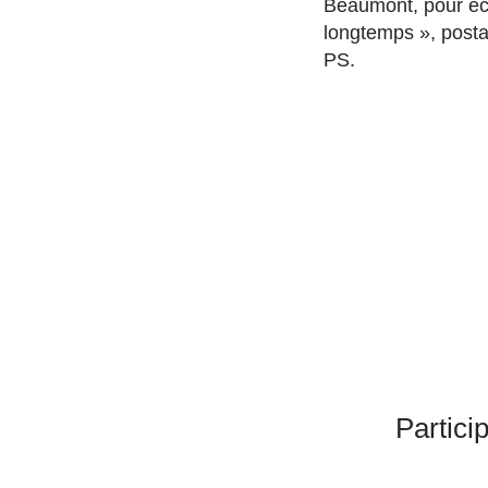
Beaumont, pour éco
longtemps », posta
PS.
Partici