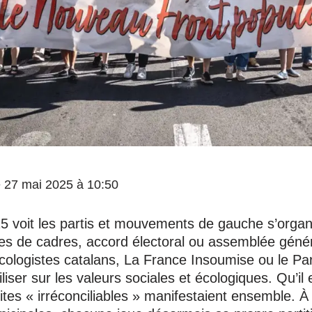
le 27 mai 2025 à 10:50
25 voit les partis et mouvements de gauche s’organ
tes de cadres, accord électoral ou assemblée géné
ologistes catalans, La France Insoumise ou le Part
iser sur les valeurs sociales et écologiques. Qu’il 
ites « irréconciliables » manifestaient ensemble. À