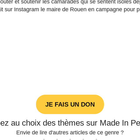
uter et soutenir les camarades qui se sentent isolés de
it sur Instagram le maire de Rouen en campagne pour pr
JE FAIS UN DON
pez au choix des thèmes sur Made In P
Envie de lire d'autres articles de ce genre ?