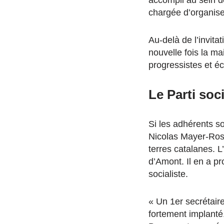
chargée d’organise
Au-delà de l’invita
nouvelle fois la m
progressistes et éc
Le Parti soc
Si les adhérents s
Nicolas Mayer-Ross
terres catalanes. L
d’Amont. Il en a pr
socialiste.
« Un 1er secrétaire 
fortement implanté.