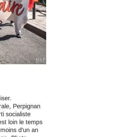
iser.
rale, Perpignan
i socialiste
est loin le temps
 moins d’un an