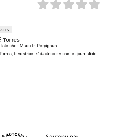
écents
é Torres
liste
chez
Made In Perpignan
Torres, fondatrice, rédactrice en chef et journaliste.