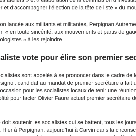
r et d’accompagner l’élection de la tête de liste » du m
tion lancée aux militants et militantes, Perpignan Autrem
ain « en toute sincérité, aux mouvements et partis de ga
ologistes » à les rejoindre.
ialiste vote pour élire son premier se
ocialistes sont appelés à se prononcer dans le cadre de 
ignol, candidat au mandat de premier secrétaire a fait 
’occasion pour les socialistes locaux de tenir une réunion
ofité pour tacler Olivier Faure actuel premier secrétair
doit soutenir les socialistes qui se battent, tous les jour
 Hier à Perpignan, aujourd’hui à Carvin dans la circonsc