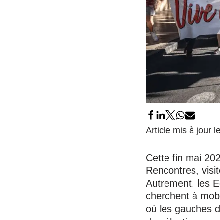
Article mis à jour 
Cette fin mai 20
Rencontres, visi
Autrement, les Ec
cherchent à mobil
où les gauches d