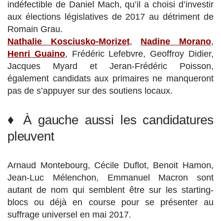
indéfectible de Daniel Mach, qu’il a choisi d’investir
aux élections législatives de 2017 au détriment de
Romain Grau.
Nathalie Kosciusko-Morizet
,
Nadine Morano
,
Henri Guaino
, Frédéric Lefebvre, Geoffroy Didier,
Jacques Myard et Jeran-Frédéric Poisson,
également candidats aux primaires ne manqueront
pas de s’appuyer sur des soutiens locaux.
♦ À gauche aussi les candidatures
pleuvent
Arnaud Montebourg, Cécile Duflot, Benoit Hamon,
Jean-Luc Mélenchon, Emmanuel Macron sont
autant de nom qui semblent être sur les starting-
blocs ou déjà en course pour se présenter au
suffrage universel en mai 2017.