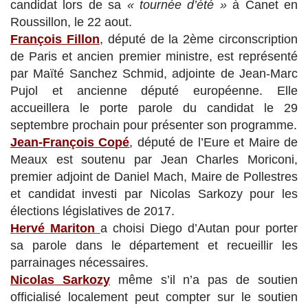
candidat lors de sa
« tournée d’été »
à Canet en
Roussillon, le 22 aout.
François Fillon
, député de la 2ème circonscription
de Paris et ancien premier ministre, est représenté
par Maïté Sanchez Schmid, adjointe de Jean-Marc
Pujol et ancienne député européenne. Elle
accueillera le porte parole du candidat le 29
septembre prochain pour présenter son programme.
Jean-François Copé
, député de l’Eure et Maire de
Meaux est soutenu par Jean Charles Moriconi,
premier adjoint de Daniel Mach, Maire de Pollestres
et candidat investi par Nicolas Sarkozy pour les
élections législatives de 2017.
Hervé Mariton
a choisi Diego d’Autan pour porter
sa parole dans le département et recueillir les
parrainages nécessaires.
Nicolas Sarkozy
même s’il n’a pas de soutien
officialisé localement peut compter sur le soutien