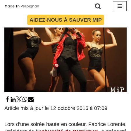
12 octobre 2016
par
Maïté Torres
Culture
Aller
AIDEZ-NOUS À SAUVER MIP
au
contenu
Article mis à jour le 12 octobre 2016 à 07:09
Lors d’une soirée haute en couleur, Fabrice Lorente,