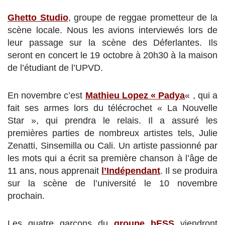
Ghetto Studio
, groupe de reggae prometteur de la
scène locale. Nous les avions interviewés lors de
leur passage sur la scène des Déferlantes. Ils
seront en concert le 19 octobre à 20h30 à la maison
de l’étudiant de l’UPVD.
En novembre c’est
Mathieu Lopez « Padya
« , qui a
fait ses armes lors du télécrochet « La Nouvelle
Star », qui prendra le relais. Il a assuré les
premières parties de nombreux artistes tels, Julie
Zenatti, Sinsemilla ou Cali. Un artiste passionné par
les mots qui a écrit sa première chanson à l’âge de
11 ans, nous apprenait
l’Indépendant
. Il se produira
sur la scène de l’université le 10 novembre
prochain.
Les quatre garçons du
groupe bESS
viendront