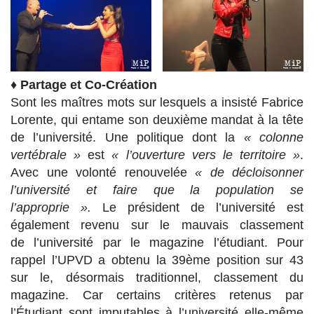
♦
Partage et Co-Création
Sont les maîtres mots sur lesquels a insisté Fabrice
Lorente, qui entame son deuxième mandat à la tête
de l’université. Une politique dont la
« colonne
vertébrale »
est
« l’ouverture vers le territoire »
.
Avec une volonté renouvelée
« de décloisonner
l’université et faire que la population se
l’approprie ».
Le président de l’université est
également revenu sur le mauvais
classement
de l’université par le magazine l’étudiant. Pour
rappel l’UPVD a obtenu la 39ème position sur 43
sur le, désormais traditionnel, classement du
magazine. Car certains critères retenus par
l’Étudiant sont imputables à l’université elle-même