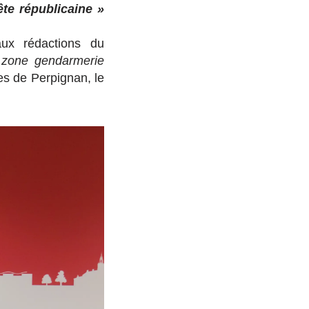
te républicaine »
aux rédactions du
n zone gendarmerie
res de Perpignan, le