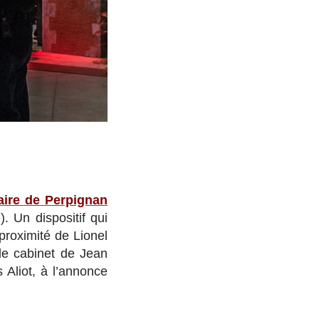
aire de Perpignan
 Un dispositif qui
 proximité de Lionel
 de cabinet de Jean
 Aliot, à l’annonce