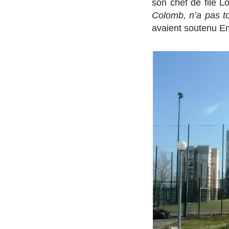
son chef de file L
Colomb, n’a pas t
avaient soutenu 