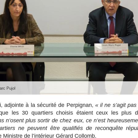
arc Pujol
, adjointe à la sécurité de Perpignan,
« il ne s’agit pas
que les 30 quartiers choisis étaient ceux les plus dif
ns n’osent plus sortir de chez eux, ce n’est heureusemen
rtiers ne peuvent être qualifiés de reconquête répu
 Ministre de l’intérieur Gérard Collomb.