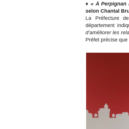
♦
« À Perpignan 
selon Chantal Bru
La Préfecture de
département indi
d’améliorer les rel
Préfet précise que