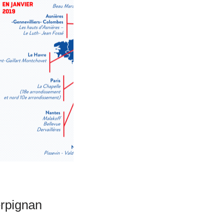
erpignan