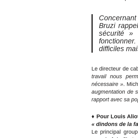
Concernant l
Bruzi rappe
sécurité 
fonctionner
difficiles m
Le directeur de ca
travail nous per
nécessaire »
. Mich
augmentation de s
rapport avec sa po
♦
Pour Louis Alio
« dindons de la f
Le principal group