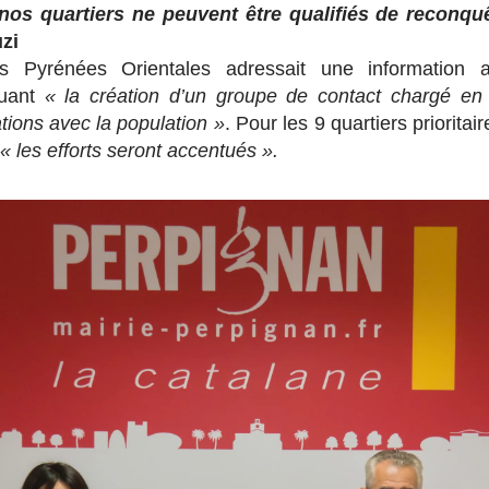
nos quartiers ne peuvent être qualifiés de reconquê
zi
s Pyrénées Orientales adressait une information 
quant
« la création d’un groupe de contact chargé e
ations avec la population »
. Pour les 9 quartiers prioritai
« les efforts seront accentués ».