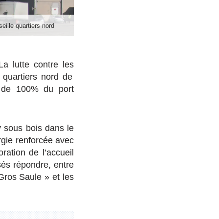
eille quartiers nord
La lutte contre les
 quartiers nord de
n de 100% du port
 sous bois dans le
ergie renforcée avec
oration de l’accueil
sés répondre, entre
Gros Saule » et les