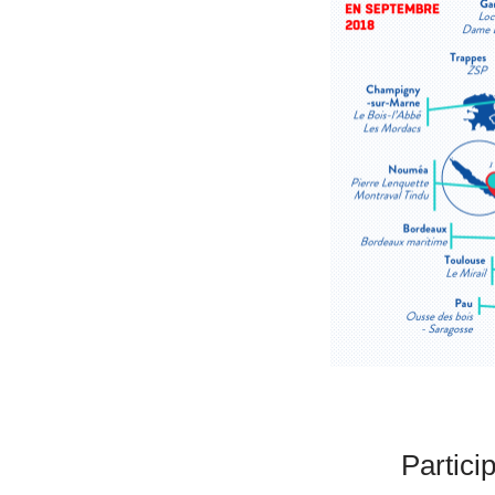
Partici