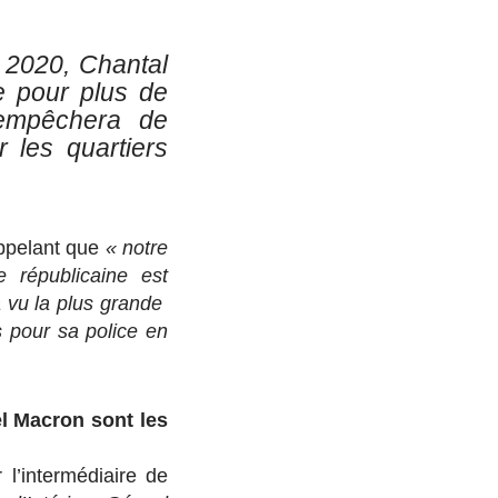
à 2020, Chantal
e pour plus de
empêchera de
 les quartiers
appelant que
« notre
 républicaine est
a vu la plus grande
 pour sa police en
el Macron sont les
 l’intermédiaire de