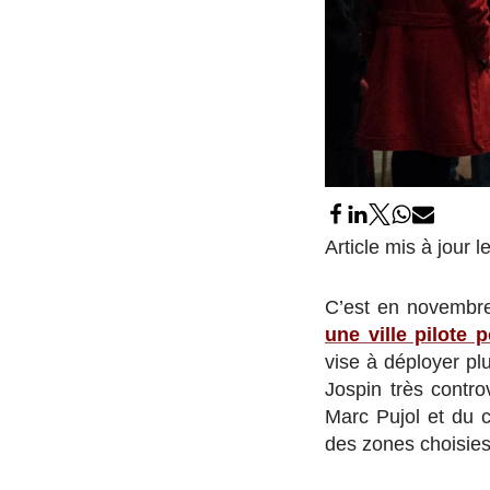
Article mis à jour l
C’est en novembr
une ville pilote 
vise à déployer plu
Jospin très contro
Marc Pujol et du c
des zones choisies