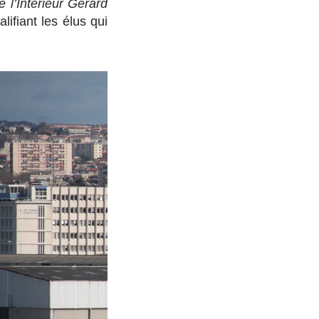
e l’Intérieur Gérard
alifiant les élus qui