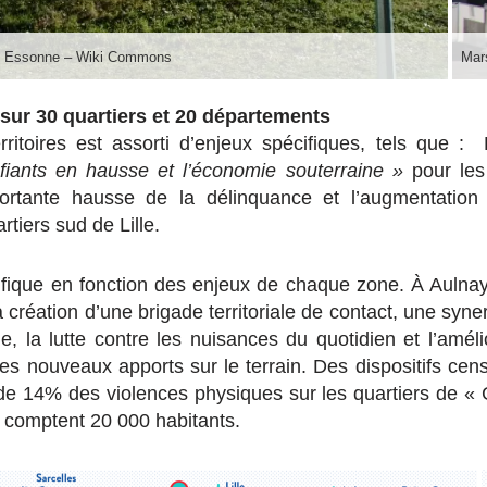
lle Essonne – Wiki Commons
Mars
 sur 30 quartiers et 20 départements
itoires est assorti d’enjeux spécifiques, tels que : 
éfiants en hausse et l’économie souterraine »
pour les
mportante hausse de la délinquance et l’augmentatio
rtiers sud de Lille.
fique en fonction des enjeux de chaque zone. À Aulnay
 création d’une brigade territoriale de contact, une syn
e, la lutte contre les nuisances du quotidien et l’améli
les nouveaux apports sur le terrain. Des dispositifs cen
de 14% des violences physiques sur les quartiers de « 
 comptent 20 000 habitants.