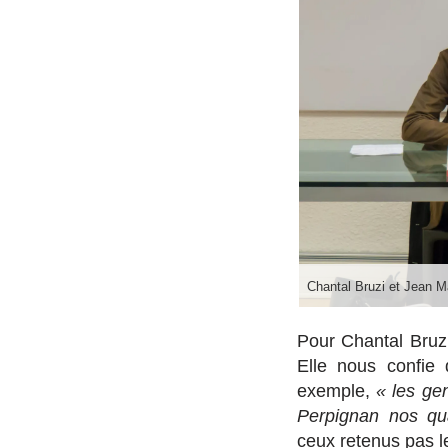
Chantal Bruzi et Jean M
Pour Chantal Bruzi
Elle nous confie 
exemple,
« les ge
Perpignan nos qua
ceux retenus pas le