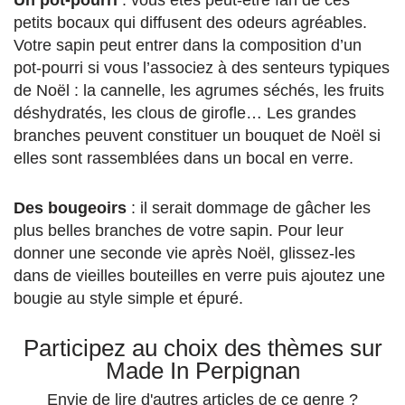
Un pot-pourri
: vous êtes peut-être fan de ces
petits bocaux qui diffusent des odeurs agréables.
Votre sapin peut entrer dans la composition d’un
pot-pourri si vous l’associez à des senteurs typiques
de Noël : la cannelle, les agrumes séchés, les fruits
déshydratés, les clous de girofle… Les grandes
branches peuvent constituer un bouquet de Noël si
elles sont rassemblées dans un bocal en verre.
Des bougeoirs
: il serait dommage de gâcher les
plus belles branches de votre sapin. Pour leur
donner une seconde vie après Noël, glissez-les
dans de vieilles bouteilles en verre puis ajoutez une
bougie au style simple et épuré.
Participez au choix des thèmes sur
Made In Perpignan
Envie de lire d'autres articles de ce genre ?