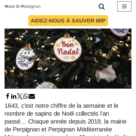
Aller
AIDEZ-NOUS À SAUVER MIP
au
contenu
1643, c’est notre chiffre de la semaine et le
nombre de sapins de Noël collectés l’an
passé… Chaque année depuis 2018, la mairie
de Perpignan et Perpignan Méditerranée