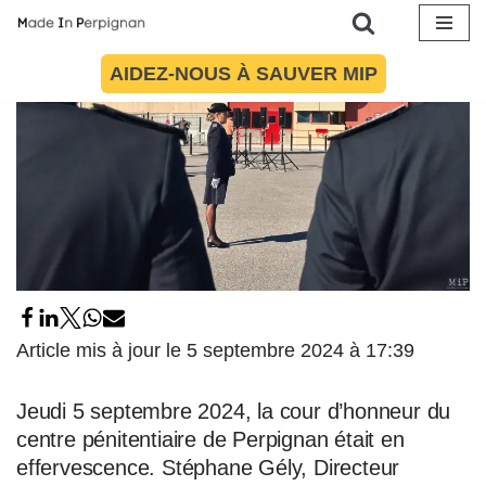
Aller
AIDEZ-NOUS À SAUVER MIP
au
contenu
Article mis à jour le 5 septembre 2024 à 17:39
Jeudi 5 septembre 2024, la cour d’honneur du
centre pénitentiaire de Perpignan était en
effervescence. Stéphane Gély, Directeur