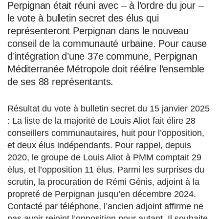
Perpignan était réuni avec – à l’ordre du jour –
le vote à bulletin secret des élus qui
représenteront Perpignan dans le nouveau
conseil de la communauté urbaine. Pour cause
d’intégration d’une 37e commune, Perpignan
Méditerranée Métropole doit réélire l’ensemble
de ses 88 représentants.
Résultat du vote à bulletin secret du 15 janvier 2025
: La liste de la majorité de Louis Aliot fait élire 28
conseillers communautaires, huit pour l’opposition,
et deux élus indépendants. Pour rappel, depuis
2020, le groupe de Louis Aliot à PMM comptait 29
élus, et l’opposition 11 élus. Parmi les surprises du
scrutin, la procuration de Rémi Génis, adjoint à la
propreté de Perpignan jusqu’en décembre 2024.
Contacté par téléphone, l’ancien adjoint affirme ne
pas avoir rejoint l’opposition pour autant. Il souhaite