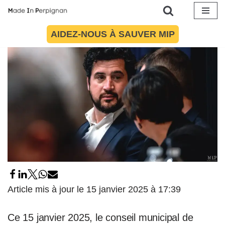
15 janvier 2025
par
Maïté Torres
Politique
Aller
AIDEZ-NOUS À SAUVER MIP
au
contenu
Article mis à jour le 15 janvier 2025 à 17:39
Ce 15 janvier 2025, le conseil municipal de