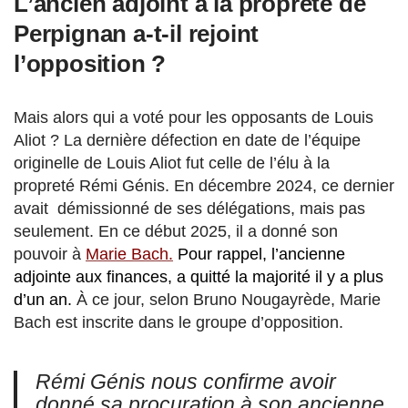
L’ancien adjoint à la propreté de
Perpignan a-t-il rejoint
l’opposition ?
Mais alors qui a voté pour les opposants de Louis
Aliot ? La dernière défection en date de l’équipe
originelle de Louis Aliot fut celle de l’élu à la
propreté Rémi Génis. En décembre 2024, ce dernier
avait démissionné de ses délégations, mais pas
seulement. En ce début 2025, il a donné son
pouvoir à
Marie Bach.
Pour rappel, l’ancienne
adjointe aux finances, a quitté la majorité il y a plus
d’un an.
À ce jour, selon Bruno Nougayrède, Marie
Bach est inscrite dans le groupe d’opposition.
Rémi Génis nous confirme avoir
donné sa procuration à son ancienne