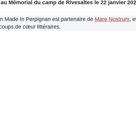
u au Mémorial du camp de Rivesaltes le 22 janvier 202
ion Made In Perpignan est partenaire de
Mare Nostrum
, 
coups de cœur littéraires.