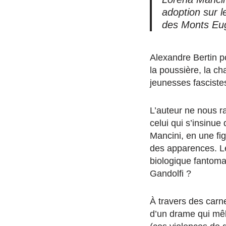
adoption sur l
des Monts Eug
Alexandre Bertin po
la poussière, la cha
jeunesses fascistes
L’auteur ne nous ra
celui qui s’insinu
Mancini, en une fig
des apparences. Le
biologique fantoma
Gandolfi ?
À travers des carn
d’un drame qui mêle