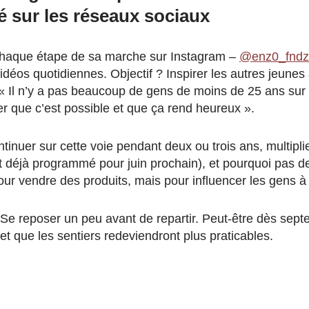
sur les réseaux sociaux
haque étape de sa marche sur Instagram –
@enz0_fndz
idéos quotidiennes. Objectif ? Inspirer les autres jeunes 
. « Il n’y a pas beaucoup de gens de moins de 25 ans sur
er que c’est possible et que ça rend heureux ».
inuer sur cette voie pendant deux ou trois ans, multiplier
déjà programmé pour juin prochain), et pourquoi pas de
ur vendre des produits, mais pour influencer les gens à p
Se reposer un peu avant de repartir. Peut-être dès sept
t que les sentiers redeviendront plus praticables.