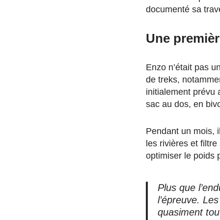
documenté sa trav
Une premièr
Enzo n’était pas un
de treks, notammen
initialement prévu 
sac au dos, en bivo
Pendant un mois, i
les rivières et filt
optimiser le poids p
Plus que l’end
l’épreuve. Les
quasiment tout