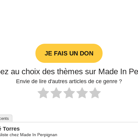
JE FAIS UN DON
pez au choix des thèmes sur Made In P
Envie de lire d'autres articles de ce genre ?
écents
é Torres
liste
chez
Made In Perpignan