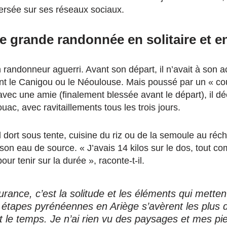
ersée sur ses réseaux sociaux.
e grande randonnée en solitaire et 
 randonneur aguerri. Avant son départ, il n’avait à son a
t le Canigou ou le Néoulouse. Mais poussé par un « co
avec une amie (finalement blessée avant le départ), il déc
uac, avec ravitaillements tous les trois jours.
l dort sous tente, cuisine du riz ou de la semoule au réc
re son eau de source. « J’avais 14 kilos sur le dos, tout co
our tenir sur la durée », raconte-t-il.
urance, c’est la solitude et les éléments qui mette
 étapes pyrénéennes en Ariège s’avèrent les plus diff
 le temps. Je n’ai rien vu des paysages et mes pie