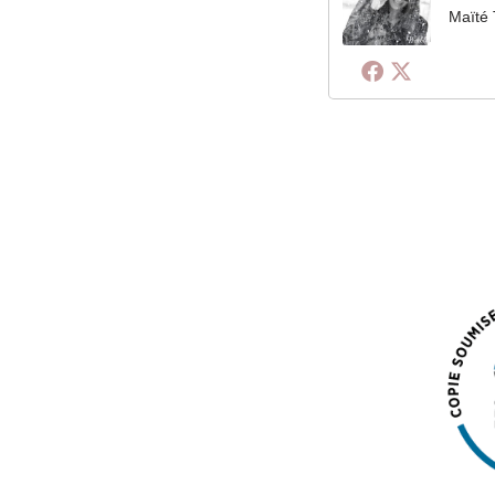
Maïté 