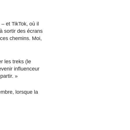
– et TikTok, où il
à sortir des écrans
 ces chemins. Moi,
 les treks (le
venir influenceur
artir. »
embre, lorsque la