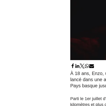
À 18 ans, Enzo, 
lancé dans une av
Pays basque jusq
Parti le 1er juille
kilomètres et plus