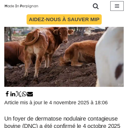
Aller
AIDEZ-NOUS À SAUVER MIP
au
contenu
Article mis à jour le 4 novembre 2025 à 18:06
Un foyer de dermatose nodulaire contagieuse
bovine (DNC) a été confirmé le 4 octobre 2025