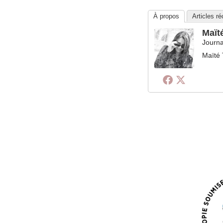
À propos
Articles r
Maït
Journa
Maïté 