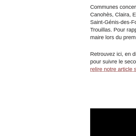
Communes concerné
Canohès, Claira, El
Saint-Génis-des-Fo
Trouillas. Pour rap
maire lors du premi
Retrouvez ici, en di
pour suivre le sec
relire notre articl