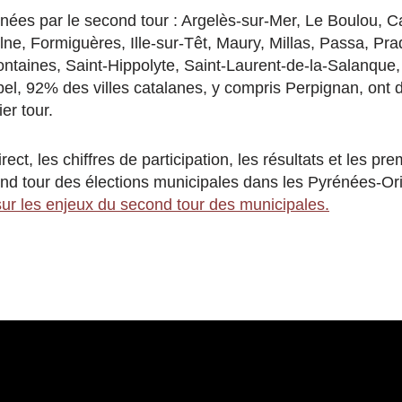
es par le second tour : Argelès-sur-Mer, Le Boulou, C
ne, Formiguères, Ille-sur-Têt, Maury, Millas, Passa, Pra
ntaines, Saint-Hippolyte, Saint-Laurent-de-la-Salanque, 
pel, 92% des villes catalanes, y compris Perpignan, ont d
er tour.
rect, les chiffres de participation, les résultats et les pr
ond tour des élections municipales dans les Pyrénées-Or
e sur les enjeux du second tour des municipales.