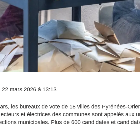
le 22 mars 2026 à 13:13
s, les bureaux de vote de 18 villes des Pyrénées-Orien
lecteurs et électrices des communes sont appelés aux u
ections municipales. Plus de 600 candidates et candidats