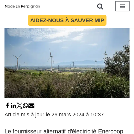
26 mars 2024
par
Alice Fabre
Environnement
Aller
AIDEZ-NOUS À SAUVER MIP
au
contenu
Article mis à jour le 26 mars 2024 à 10:37
Le fournisseur alternatif d’électricité Enercoop