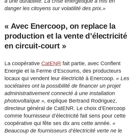
a une durabilité. La crise énergétique a mis en
danger les citoyens sur volatilité des prix.
»
« Avec Enercoop, on replace la
production et la vente d’électricité
en circuit-court »
La coopérative
CatENR
fait partie, avec Conflent
Energie et la Ferme d’Escoums, des producteurs
locaux qui vendent leur électricité à Enercoop.
« Les
sociétaires ont la possibilité de financer un projet
administrativement connecté à une installation
photovoltaïque »,
explique Bertrand Rodriguez,
directeur général de CatENR. Le choix d’Enercoop
comme fournisseur d’électricité fait sens pour cette
coopérative qui fête ses dix ans cette année.
«
Beaucoup de fournisseurs d’électricité verte ne le