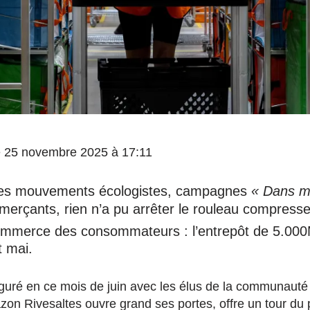
 le 25 novembre 2025 à 17:11
des mouvements écologistes, campagnes
« Dans m
erçants, rien n’a pu arrêter le rouleau compress
-commerce des consommateurs : l’entrepôt de 5.00
t mai.
uguré en ce mois de juin avec les élus de la communaut
on Rivesaltes ouvre grand ses portes, offre un tour du p