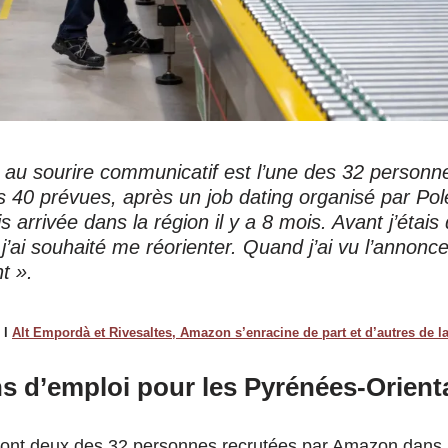
» au sourire communicatif est l’une des 32 perso
es 40 prévues, après un
job dating
organisé par Pol
s arrivée dans la région il y a 8 mois. Avant j’étais
’ai souhaité me réorienter. Quand j’ai vu l’annonce 
t ».
e l
Alt Empordà et Rivesaltes, Amazon s’enracine de part et d’autres de la
ns d’emploi pour les Pyrénées-Orient
sont deux des 32 personnes recrutées par Amazon dans 