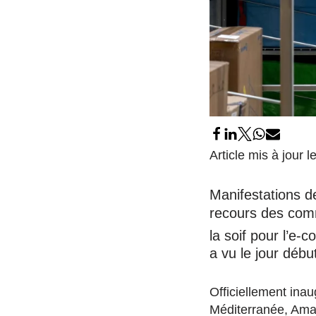
Article mis à jour
Manifestations 
recours des comm
la soif pour l’e
a vu le jour débu
Officiellement ina
Méditerranée, Amaz