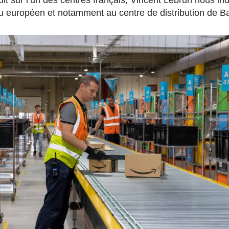
it sur l’un des centres français, Vincent Lebrun nous i
au européen et notamment au centre de distribution de B