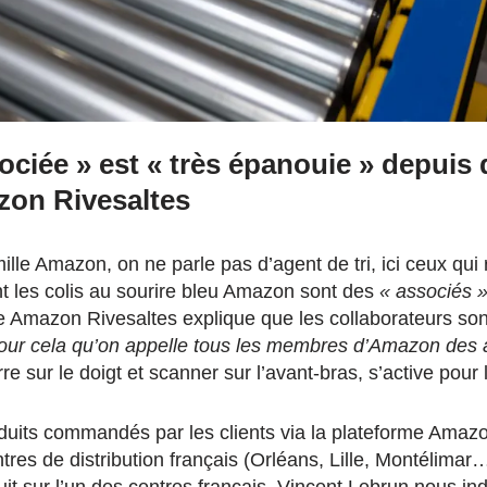
ociée » est « très épanouie » depuis q
zon Rivesaltes
lle Amazon, on ne parle pas d’agent de tri, ici ceux qui 
t les colis au sourire bleu Amazon sont des
« associés 
e Amazon Rivesaltes explique que les collaborateurs sont 
pour cela qu’on appelle tous les membres d’Amazon des 
e sur le doigt et scanner sur l’avant-bras, s’active pour l
oduits commandés par les clients via la plateforme Amaz
tres de distribution français (Orléans, Lille, Montélimar