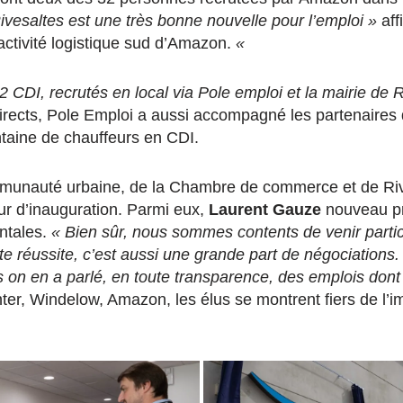
ivesaltes est une très bonne nouvelle pour l’emploi »
aff
 activité logistique sud d’Amazon.
«
 CDI, recrutés en local via Pole emploi et la mairie de 
irects, Pole Emploi a aussi accompagné les partenaires d
aine de chauffeurs en CDI.
mmunauté urbaine, de la Chambre de commerce et de Riv
r d’inauguration. Parmi eux,
Laurent Gauze
nouveau pr
ntales.
« Bien sûr, nous sommes contents de venir partic
tte réussite, c’est aussi une grande part de négociations.
s on en a parlé, en toute transparence, des emplois dont
r, Windelow, Amazon, les élus se montrent fiers de l’i