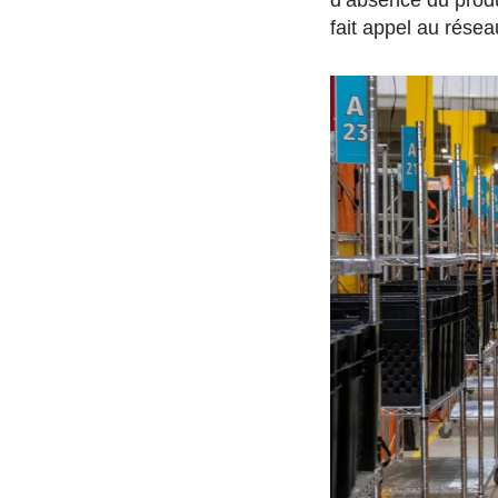
d’absence du produ
fait appel au rése