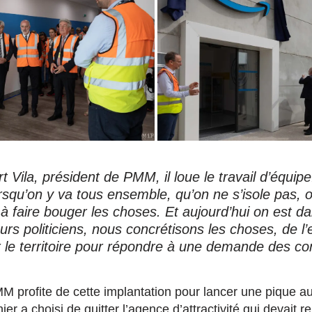
 Vila, président de PMM, il loue le travail d’équip
squ’on y va tous ensemble, qu’on ne s’isole pas, o
 faire bouger les choses. Et aujourd’hui on est da
urs politiciens, nous concrétisons les choses, de l’
r le territoire pour répondre à une demande des 
M profite de cette implantation pour lancer une pique a
er a choisi de quitter l’agence d’attractivité qui devait 