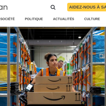
AIDEZ-NOUS À S
é Torres
Economie
SOCIÉTÉ
POLITIQUE
ACTUALITÉS
CULTURE