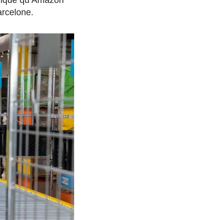
ndique qu’Amazon
arcelone.