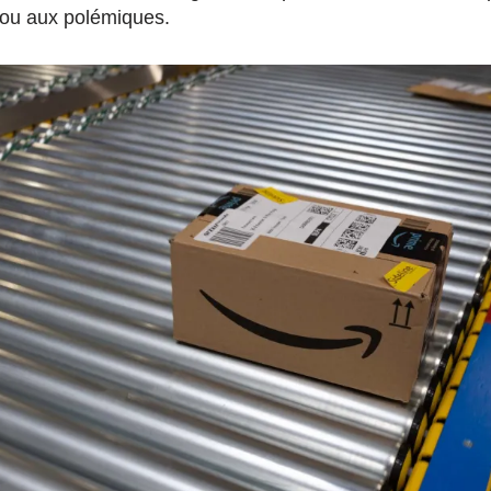
 cou aux polémiques.