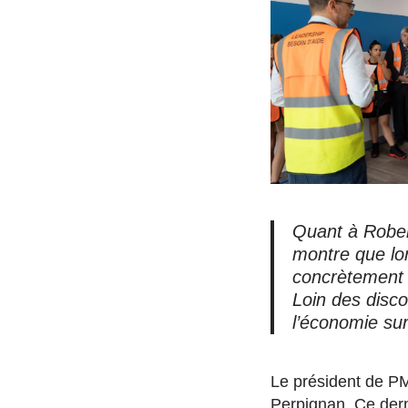
Quant à Robert
montre que lor
concrètement à
Loin des disco
l’économie su
Le président de PM
Perpignan. Ce derni